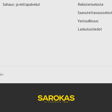
Sahaus- ja mittapalvelut
Rekisteriseloste
Saavutettavuusselos
Vastuullisuus
Laskutustiedot
än.