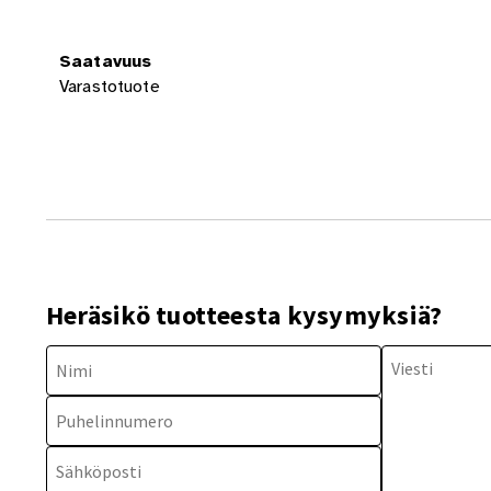
Saatavuus
Varastotuote
Heräsikö tuotteesta kysymyksiä?