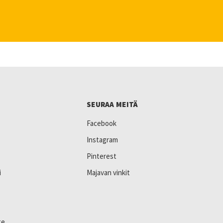
SEURAA MEITÄ
Facebook
Instagram
Pinterest
i
Majavan vinkit
te