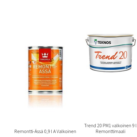
Trend 20 PM1 valkoinen 9 l
Remontti-Ässä 0,9 l A Valkoinen
Remonttimaali