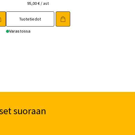
95,00
€
/ ast
Tuotetiedot
Varastossa
set suoraan