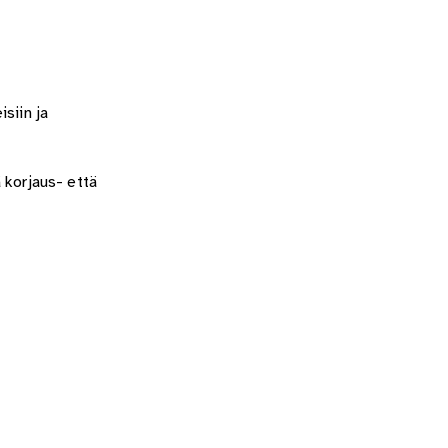
isiin ja
ä korjaus- että