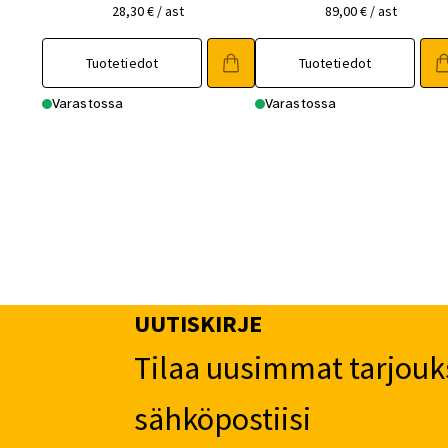
28,30
€
/ ast
89,00
€
/ ast
Tuotetiedot
Tuotetiedot
Varastossa
Varastossa
UUTISKIRJE
Tilaa uusimmat tarjouk
sähköpostiisi