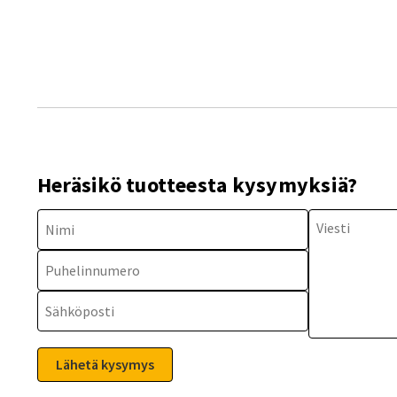
Heräsikö tuotteesta kysymyksiä?