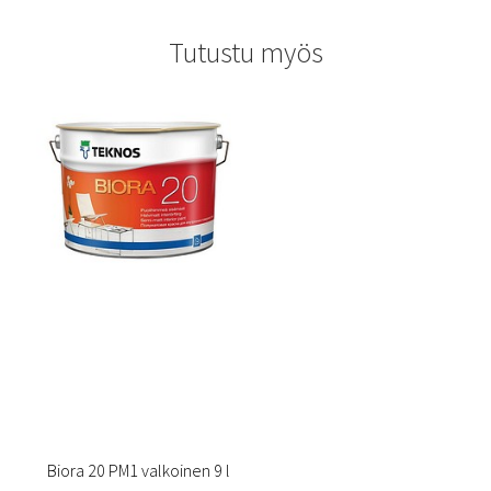
Tutustu myös
Biora 20 PM1 valkoinen 9 l