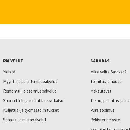
PALVELUT
SAROKAS
Yleistä
Miksi valita Sarokas?
Myynti- ja asiantuntijapalvelut
Toimitus ja nouto
Remontti- ja asennuspalvelut
Maksutavat
Suunnittelu ja mittatilausratkaisut
Takuu, palautus ja tuk
Kuljetus- ja työmaatoimitukset
Pura sopimus
Sahaus- ja mittapalvelut
Rekisteriseloste
Saavutettavuusselos