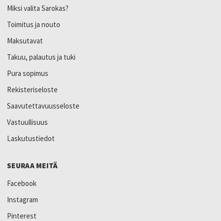
Miksi valita Sarokas?
Toimitus ja nouto
Maksutavat
Takuu, palautus ja tuki
Pura sopimus
Rekisteriseloste
Saavutettavuusseloste
Vastuullisuus
Laskutustiedot
SEURAA MEITÄ
Facebook
Instagram
Pinterest