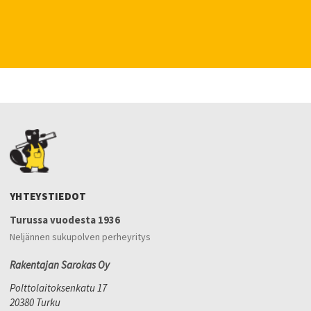
YHTEYSTIEDOT
Turussa vuodesta 1936
Neljännen sukupolven perheyritys
Rakentajan Sarokas Oy
Polttolaitoksenkatu 17
20380 Turku