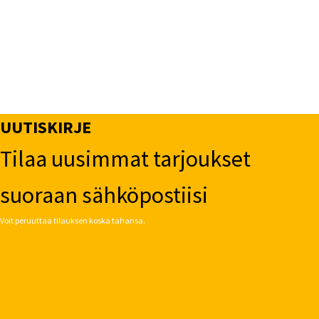
UUTISKIRJE
Tilaa uusimmat tarjoukset
suoraan sähköpostiisi
Voit peruuttaa tilauksen koska tahansa.