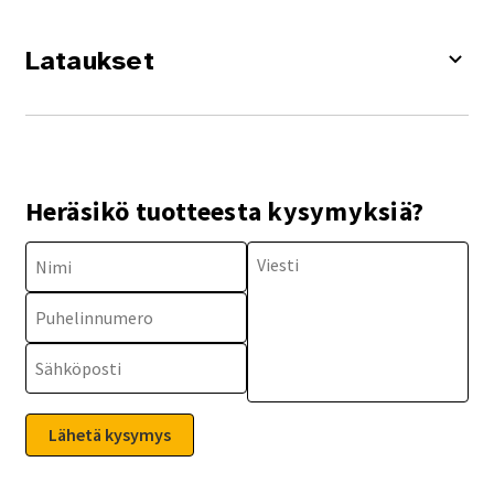
Lataukset
Heräsikö tuotteesta kysymyksiä?