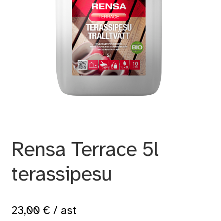
Rensa Terrace 5l
terassipesu
23,00
€
/ ast