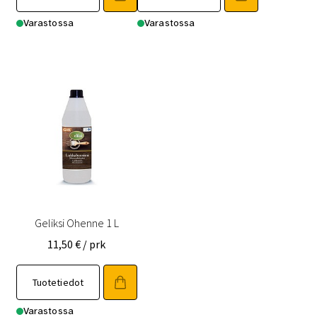
Varastossa
Varastossa
Geliksi Ohenne 1 L
11,50
€
/ prk
Tuotetiedot
Varastossa