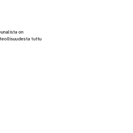
eunalista on
teollisuudesta tuttu