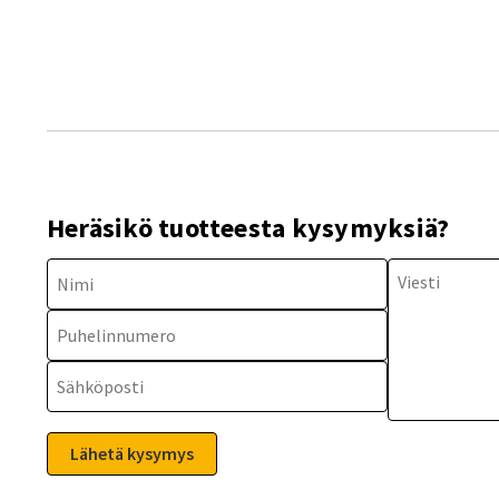
Heräsikö tuotteesta kysymyksiä?