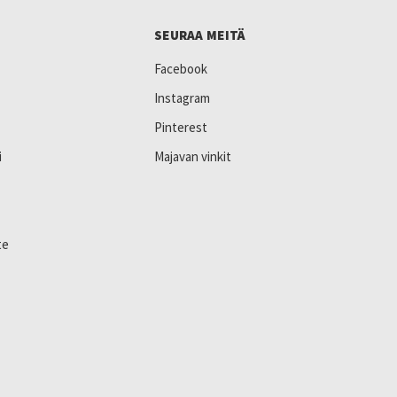
SEURAA MEITÄ
Facebook
Instagram
Pinterest
i
Majavan vinkit
te