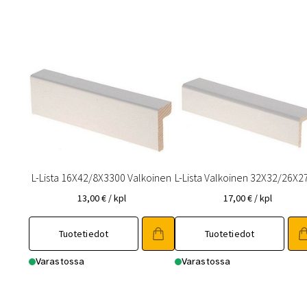
L-Lista 16X42/8X3300 Valkoinen
L-Lista Valkoinen 32X32/26X2
13,00
€
/ kpl
17,00
€
/ kpl
Tuotetiedot
Tuotetiedot
Varastossa
Varastossa