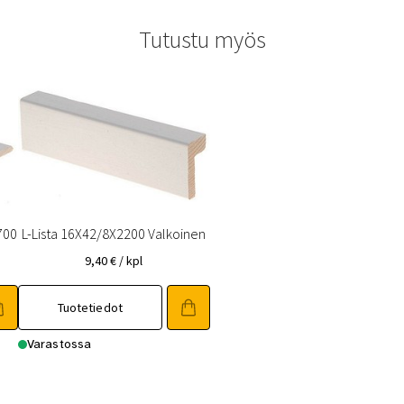
Tutustu myös
700
L-Lista 16X42/8X2200 Valkoinen
9,40
€
/ kpl
Tuotetiedot
Varastossa