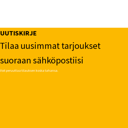
UUTISKIRJE
Tilaa uusimmat tarjoukset
suoraan sähköpostiisi
Voit peruuttaa tilauksen koska tahansa.