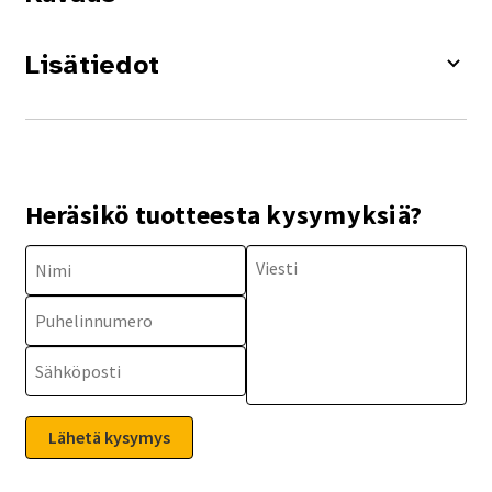
Lisätiedot
Heräsikö tuotteesta kysymyksiä?