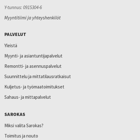
Y-tunnus: 0915304-6
Myyntitiimi ja yhteyshenkilöt
PALVELUT
Yleistä
Myynti- ja asiantuntijapalvelut
Remontti- ja asennuspalvelut
Suunnittelu ja mittatilausratkaisut
Kuljetus- ja työmaatoimitukset
Sahaus- ja mittapalvelut
SAROKAS
Miksi valita Sarokas?
Toimitus ja nouto