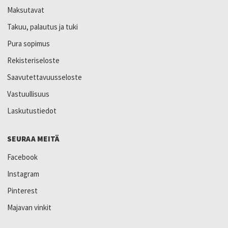
Maksutavat
Takuu, palautus ja tuki
Pura sopimus
Rekisteriseloste
Saavutettavuusseloste
Vastuullisuus
Laskutustiedot
SEURAA MEITÄ
Facebook
Instagram
Pinterest
Majavan vinkit