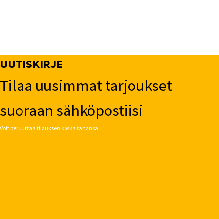
UUTISKIRJE
Tilaa uusimmat tarjoukset
suoraan sähköpostiisi
Voit peruuttaa tilauksen koska tahansa.