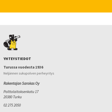
YHTEYSTIEDOT
Turussa vuodesta 1936
Neljännen sukupolven perheyritys
Rakentajan Sarokas Oy
Polttolaitoksenkatu 17
20380 Turku
02 275 2050