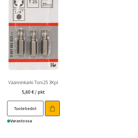
Väänninkärki Torx25 3Kpl
5,60
€
/ pkt
Tuotetiedot
Varastossa