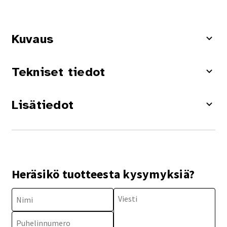
Kuvaus
Tekniset tiedot
Lisätiedot
Heräsikö tuotteesta kysymyksiä?