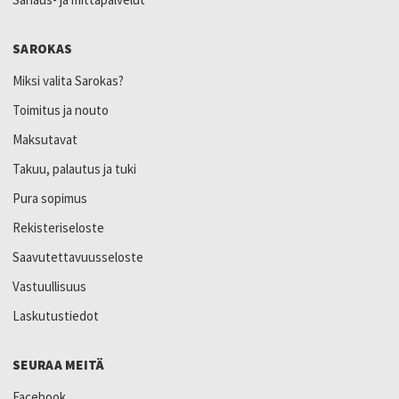
SAROKAS
Miksi valita Sarokas?
Toimitus ja nouto
Maksutavat
Takuu, palautus ja tuki
Pura sopimus
Rekisteriseloste
Saavutettavuusseloste
Vastuullisuus
Laskutustiedot
SEURAA MEITÄ
Facebook