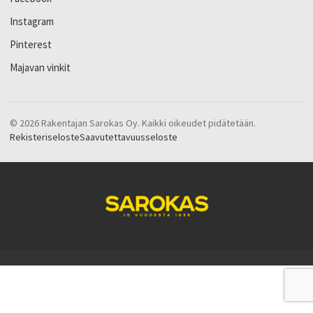
Instagram
Pinterest
Majavan vinkit
© 2026 Rakentajan Sarokas Oy. Kaikki oikeudet pidätetään.
Rekisteriseloste
Saavutettavuusseloste