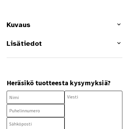
Kuvaus
Lisätiedot
Heräsikö tuotteesta kysymyksiä?