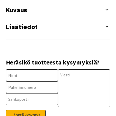
Kuvaus
Lisätiedot
Heräsikö tuotteesta kysymyksiä?