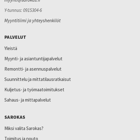
Y-tunnus: 0915304-6
Myyntitiimi ja yhteyshenkilöt
PALVELUT
Yleistä
Myynti- ja asiantuntijapalvelut
Remontti- ja asennuspalvelut
Suunnittelu ja mittatilausratkaisut
Kuljetus- ja työmaatoimitukset
Sahaus- ja mittapalvelut
SAROKAS
Miksi valita Sarokas?
Toimitus ja nouto