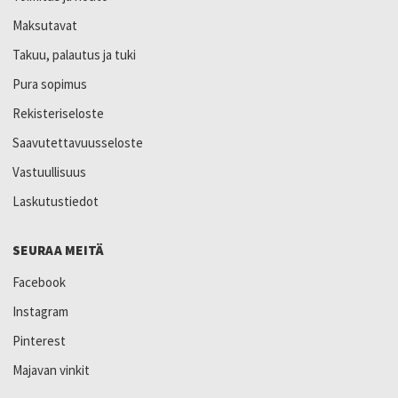
Maksutavat
Takuu, palautus ja tuki
Pura sopimus
Rekisteriseloste
Saavutettavuusseloste
Vastuullisuus
Laskutustiedot
SEURAA MEITÄ
Facebook
Instagram
Pinterest
Majavan vinkit