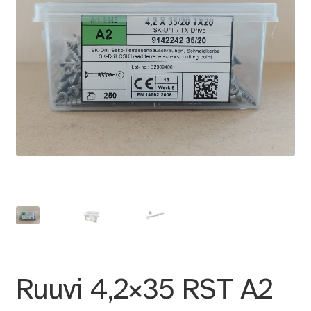
Ruuvi 4,2×35 RST A2