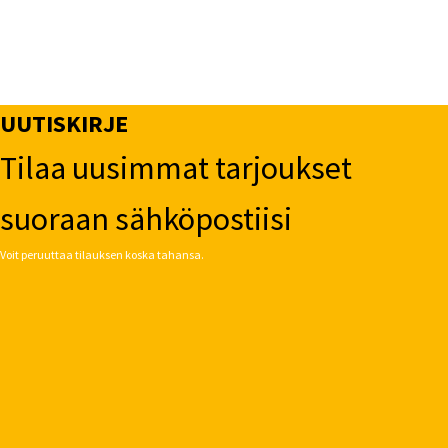
UUTISKIRJE
Tilaa uusimmat tarjoukset
suoraan sähköpostiisi
Voit peruuttaa tilauksen koska tahansa.