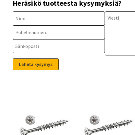
Heräsikö tuotteesta kysymyksiä?