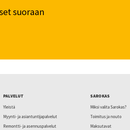
set suoraan
PALVELUT
SAROKAS
Yleistä
Miksi valita Sarokas?
Myynti- ja asiantuntijapalvelut
Toimitus ja nouto
Remontti- ja asennuspalvelut
Maksutavat