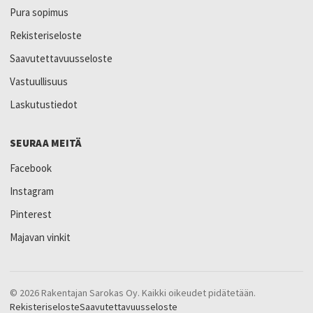
Pura sopimus
Rekisteriseloste
Saavutettavuusseloste
Vastuullisuus
Laskutustiedot
SEURAA MEITÄ
Facebook
Instagram
Pinterest
Majavan vinkit
© 2026 Rakentajan Sarokas Oy. Kaikki oikeudet pidätetään.
Rekisteriseloste
Saavutettavuusseloste