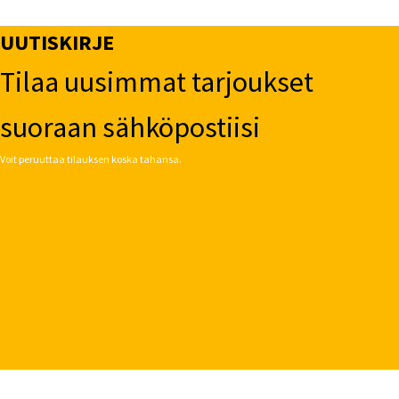
UUTISKIRJE
Tilaa uusimmat tarjoukset
suoraan sähköpostiisi
Voit peruuttaa tilauksen koska tahansa.