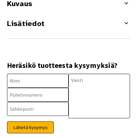
Kuvaus
Lisätiedot
Heräsikö tuotteesta kysymyksiä?