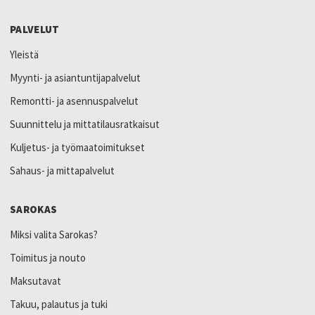
PALVELUT
Yleistä
Myynti- ja asiantuntijapalvelut
Remontti- ja asennuspalvelut
Suunnittelu ja mittatilausratkaisut
Kuljetus- ja työmaatoimitukset
Sahaus- ja mittapalvelut
SAROKAS
Miksi valita Sarokas?
Toimitus ja nouto
Maksutavat
Takuu, palautus ja tuki