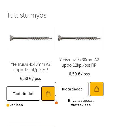
Tutustu myös
Yleisruuvi 5x30mm A2
Yleisruuvi 4x40mm A2
uppo 12kpl/pss FIP
uppo 15kpl/pss FIP
6,50
€
/ pss
6,50
€
/ pss
Tuotetiedot
Tuotetiedot
Ei varastossa,
Vähissä
tilattavissa