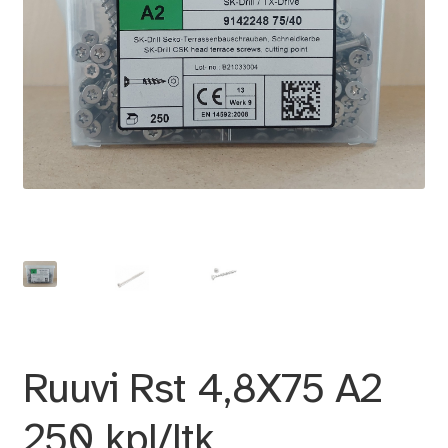
Ruuvi Rst 4,8X75 A2
250 kpl/ltk