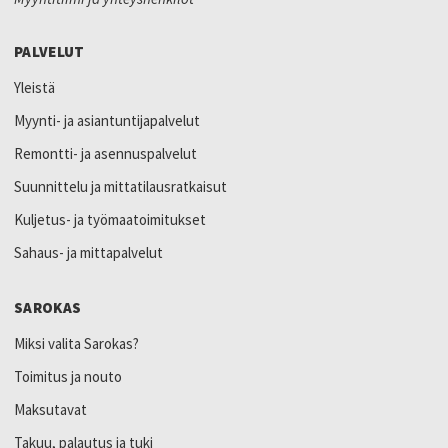
PALVELUT
Yleistä
Myynti- ja asiantuntijapalvelut
Remontti- ja asennuspalvelut
Suunnittelu ja mittatilausratkaisut
Kuljetus- ja työmaatoimitukset
Sahaus- ja mittapalvelut
SAROKAS
Miksi valita Sarokas?
Toimitus ja nouto
Maksutavat
Takuu, palautus ja tuki