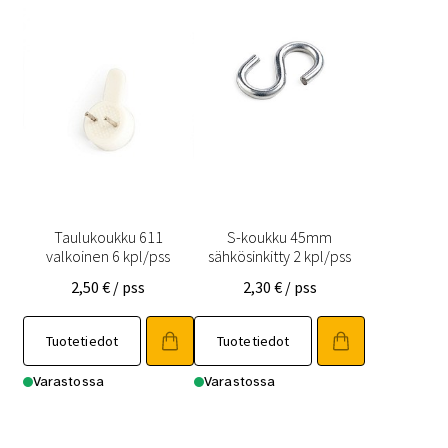
Taulukoukku 611
S-koukku 45mm
valkoinen 6 kpl/pss
sähkösinkitty 2 kpl/pss
2,50
€
/ pss
2,30
€
/ pss
Tuotetiedot
Tuotetiedot
Varastossa
Varastossa