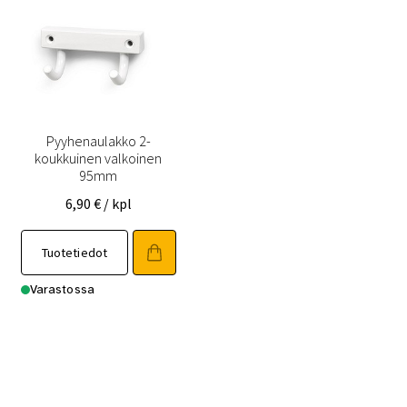
Pyyhenaulakko 2-
koukkuinen valkoinen
95mm
6,90
€
/ kpl
Tuotetiedot
Varastossa