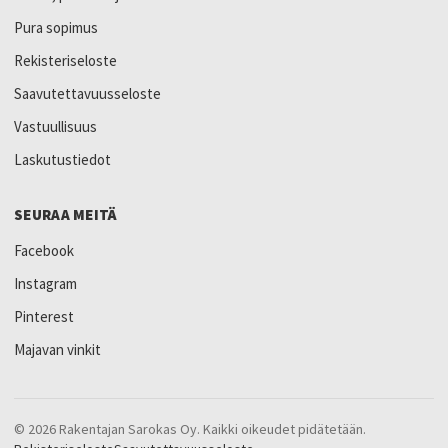
Pura sopimus
Rekisteriseloste
Saavutettavuusseloste
Vastuullisuus
Laskutustiedot
SEURAA MEITÄ
Facebook
Instagram
Pinterest
Majavan vinkit
© 2026 Rakentajan Sarokas Oy. Kaikki oikeudet pidätetään.