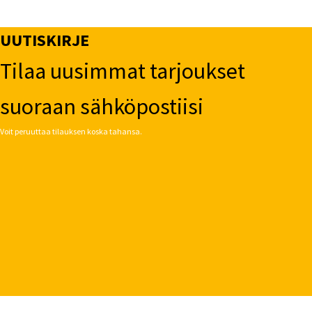
UUTISKIRJE
Tilaa uusimmat tarjoukset
suoraan sähköpostiisi
Voit peruuttaa tilauksen koska tahansa.