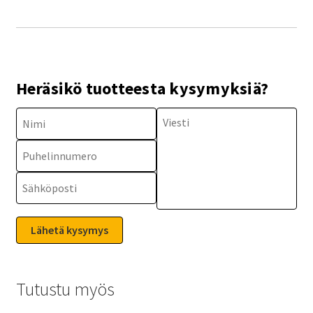
Heräsikö tuotteesta kysymyksiä?
Tutustu myös