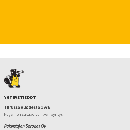
YHTEYSTIEDOT
Turussa vuodesta 1936
Neljännen sukupolven perheyritys
Rakentajan Sarokas Oy