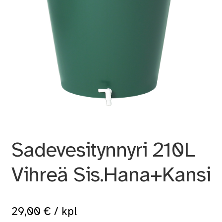
Sadevesitynnyri 210L
Vihreä Sis.Hana+Kansi
29,00
€
/ kpl