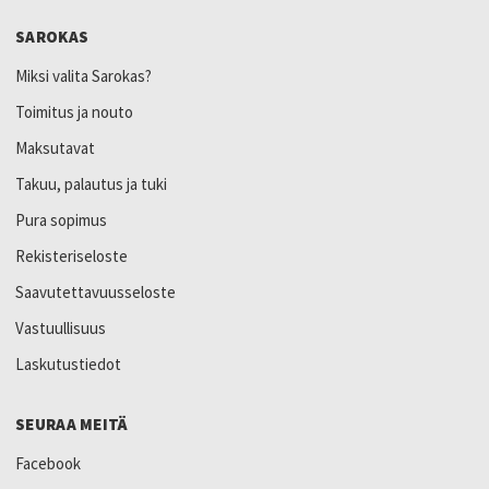
SAROKAS
Miksi valita Sarokas?
Toimitus ja nouto
Maksutavat
Takuu, palautus ja tuki
Pura sopimus
Rekisteriseloste
Saavutettavuusseloste
Vastuullisuus
Laskutustiedot
SEURAA MEITÄ
Facebook