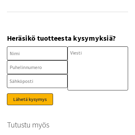
Heräsikö tuotteesta kysymyksiä?
Tutustu myös