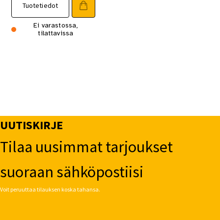
Tuotetiedot
Ei varastossa,
tilattavissa
UUTISKIRJE
Tilaa uusimmat tarjoukset
suoraan sähköpostiisi
Voit peruuttaa tilauksen koska tahansa.