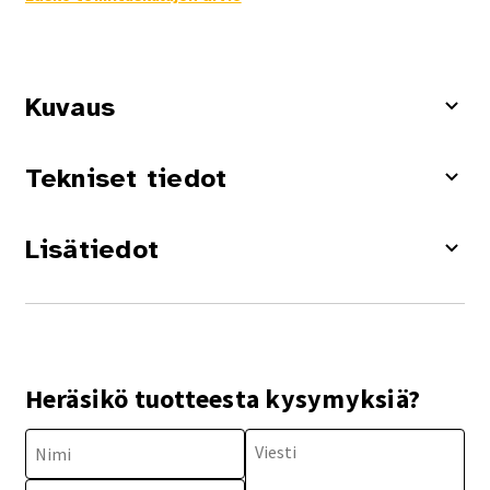
Kuvaus
Tekniset tiedot
Lisätiedot
Heräsikö tuotteesta kysymyksiä?