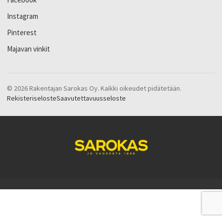
Instagram
Pinterest
Majavan vinkit
© 2026 Rakentajan Sarokas Oy. Kaikki oikeudet pidätetään.
Rekisteriseloste
Saavutettavuusseloste