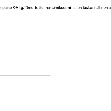
paino 90 kg. Ilmoitettu maksimikuormitus on laskennallinen arv