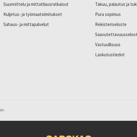
Suunnittelu ja mittatilausratkaisut
Takuu, palautus ja tuk
Kuljetus- ja työmaatoimitukset
Pura sopimus
Sahaus- ja mittapalvelut
Rekisteriseloste
Saavutettavuusselos
Vastuullisuus
Laskutustiedot
än.