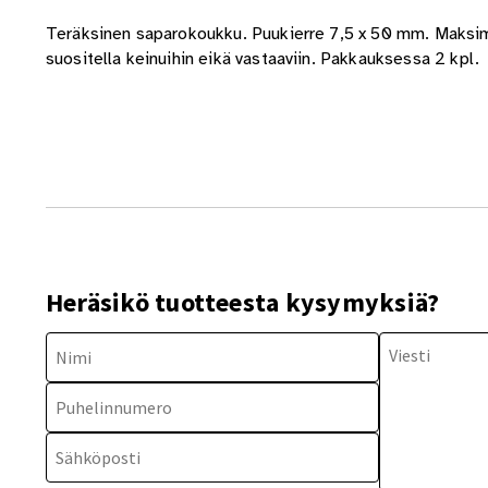
Teräksinen saparokoukku. Puukierre 7,5 x 50 mm. Maksimi
suositella keinuihin eikä vastaaviin. Pakkauksessa 2 kpl.
Heräsikö tuotteesta kysymyksiä?