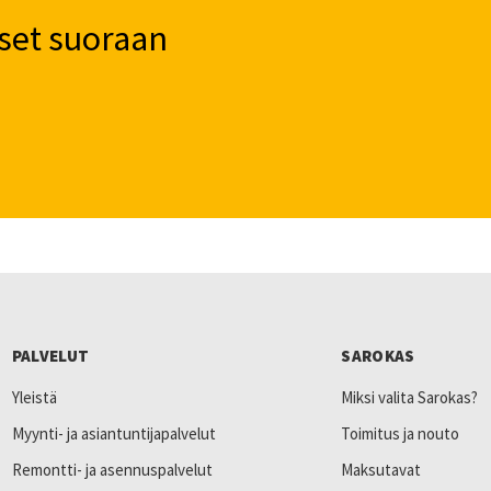
set suoraan
PALVELUT
SAROKAS
Yleistä
Miksi valita Sarokas?
Myynti- ja asiantuntijapalvelut
Toimitus ja nouto
Remontti- ja asennuspalvelut
Maksutavat