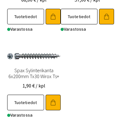
Tuotetiedot
Tuotetiedot
Varastossa
Varastossa
Spax Sylinterikanta
6x200mm Tx30 Wirox Ts+
1,90
€
/ kpl
Tuotetiedot
Varastossa