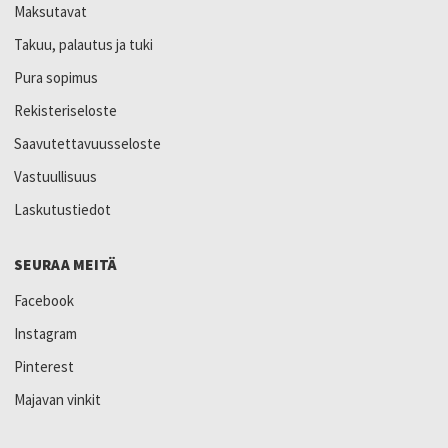
Maksutavat
Takuu, palautus ja tuki
Pura sopimus
Rekisteriseloste
Saavutettavuusseloste
Vastuullisuus
Laskutustiedot
SEURAA MEITÄ
Facebook
Instagram
Pinterest
Majavan vinkit