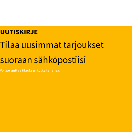
UUTISKIRJE
Tilaa uusimmat tarjoukset
suoraan sähköpostiisi
Voit peruuttaa tilauksen koska tahansa.