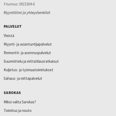
Y-tunnus: 0915304-6
Myyntitiimi ja yhteyshenkilöt
PALVELUT
Yleistä
Myynti- ja asiantuntijapalvelut
Remontti- ja asennuspalvelut
Suunnittelu ja mittatilausratkaisut
Kuljetus- ja työmaatoimitukset
Sahaus- ja mittapalvelut
SAROKAS
Miksi valita Sarokas?
Toimitus ja nouto