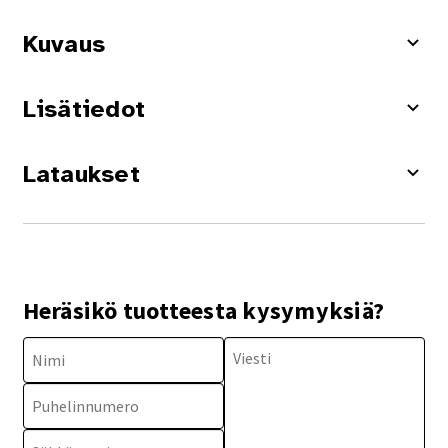
Kuvaus
Lisätiedot
Lataukset
Heräsikö tuotteesta kysymyksiä?