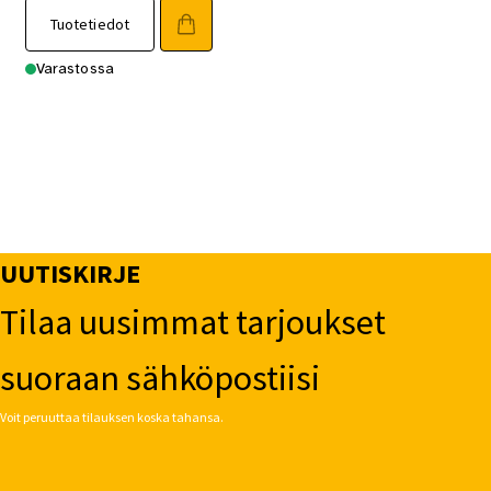
Tuotetiedot
Varastossa
UUTISKIRJE
Tilaa uusimmat tarjoukset
suoraan sähköpostiisi
Voit peruuttaa tilauksen koska tahansa.