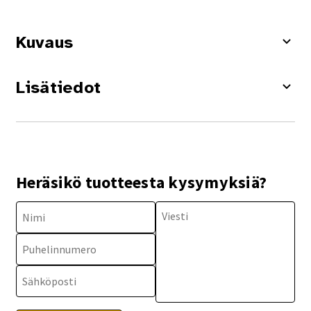
Kuvaus
Lisätiedot
Heräsikö tuotteesta kysymyksiä?