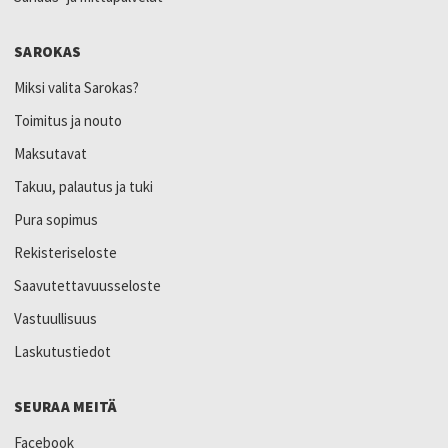
SAROKAS
Miksi valita Sarokas?
Toimitus ja nouto
Maksutavat
Takuu, palautus ja tuki
Pura sopimus
Rekisteriseloste
Saavutettavuusseloste
Vastuullisuus
Laskutustiedot
SEURAA MEITÄ
Facebook