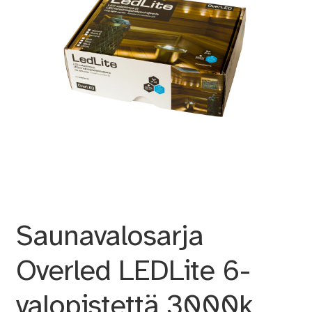
Saunavalosarja
Overled LEDLite 6-
valopistettä 3000k