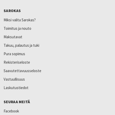
SAROKAS
Miksi valita Sarokas?
Toimitus ja nouto
Maksutavat
Takuu, palautus ja tuki
Pura sopimus
Rekisteriseloste
Saavutettavuusseloste
Vastuullisuus
Laskutustiedot
SEURAA MEITÄ
Facebook