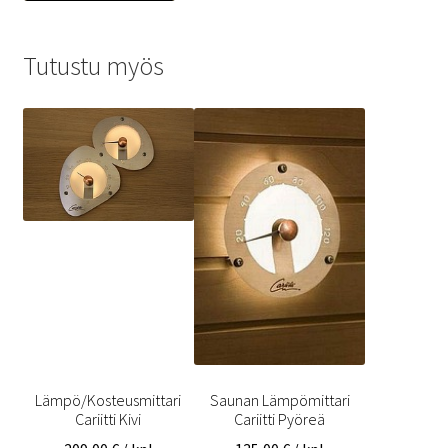
Tutustu myös
Lämpö/Kosteusmittari
Saunan Lämpömittari
Cariitti Kivi
Cariitti Pyöreä