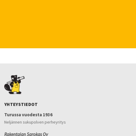
YHTEYSTIEDOT
Turussa vuodesta 1936
Neljännen sukupolven perheyritys
Rakentajan Sarokas Oy