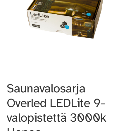
Saunavalosarja
Overled LEDLite 9-
valopistettä 3000k