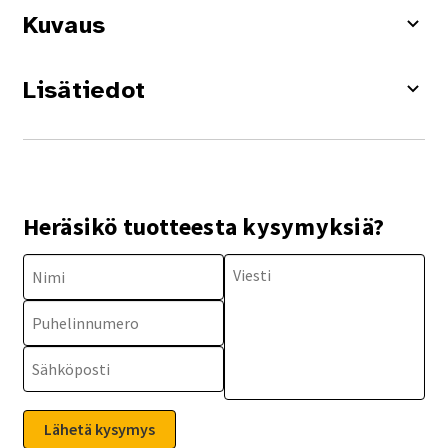
Kuvaus
Lisätiedot
Heräsikö tuotteesta kysymyksiä?