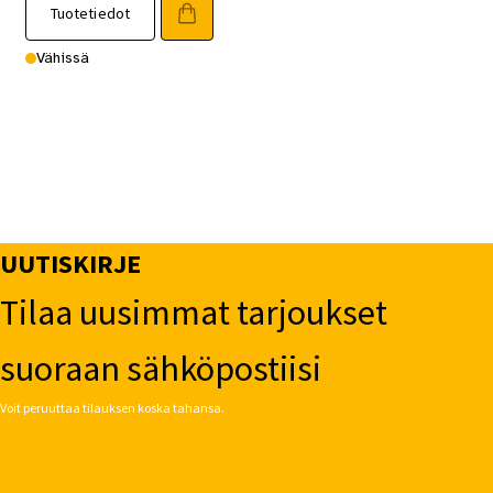
Tuotetiedot
Vähissä
UUTISKIRJE
Tilaa uusimmat tarjoukset
suoraan sähköpostiisi
Voit peruuttaa tilauksen koska tahansa.