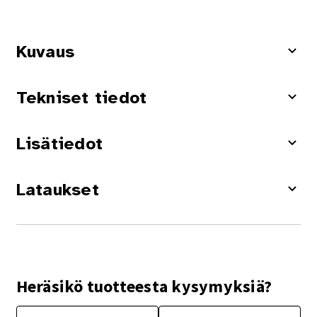
Kuvaus
Tekniset tiedot
Lisätiedot
Lataukset
Heräsikö tuotteesta kysymyksiä?