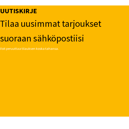
UUTISKIRJE
Tilaa uusimmat tarjoukset
suoraan sähköpostiisi
Voit peruuttaa tilauksen koska tahansa.