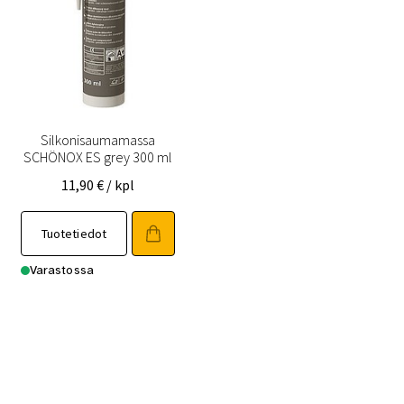
Silkonisaumamassa
SCHÖNOX ES grey 300 ml
11,90
€
/ kpl
Tuotetiedot
Varastossa