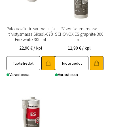
Paloluokiteltu saumaus- ja
Silkonisaumamassa
tiivistysmassa Sikasil-670
SCHÖNOX ES graphite 300
Fire white 300 ml
ml
22,90
€
/ kpl
11,90
€
/ kpl
Tuotetiedot
Tuotetiedot
Varastossa
Varastossa