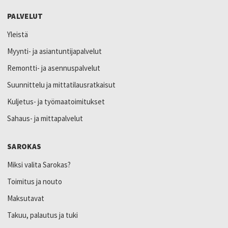
PALVELUT
Yleistä
Myynti- ja asiantuntijapalvelut
Remontti- ja asennuspalvelut
Suunnittelu ja mittatilausratkaisut
Kuljetus- ja työmaatoimitukset
Sahaus- ja mittapalvelut
SAROKAS
Miksi valita Sarokas?
Toimitus ja nouto
Maksutavat
Takuu, palautus ja tuki