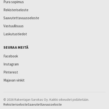
Pura sopimus
Rekisteriseloste
Saavutettavuusseloste
Vastuullisuus
Laskutustiedot
SEURAA MEITÄ
Facebook
Instagram
Pinterest
Majavan vinkit
© 2026 Rakentajan Sarokas Oy. Kaikki oikeudet pidätetään.
Rekisteriseloste
Saavutettavuusseloste