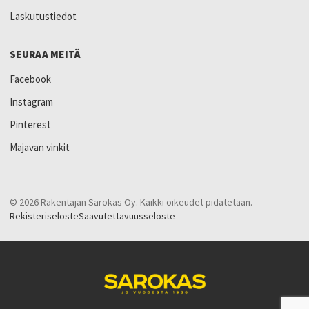
Laskutustiedot
SEURAA MEITÄ
Facebook
Instagram
Pinterest
Majavan vinkit
© 2026 Rakentajan Sarokas Oy. Kaikki oikeudet pidätetään.
Rekisteriseloste
Saavutettavuusseloste