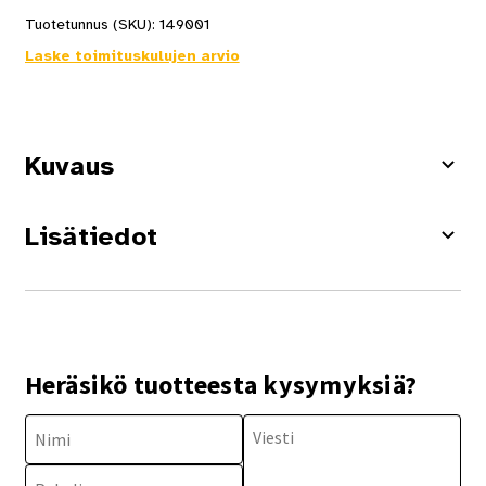
Tuotetunnus (SKU):
149001
Laske toimituskulujen arvio
Kuvaus
Lisätiedot
Heräsikö tuotteesta kysymyksiä?