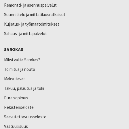
Remontti- ja asennuspalvelut
Suunnittelu ja mittatilausratkaisut
Kuljetus- ja työmaatoimitukset
Sahaus- ja mittapalvelut
SAROKAS
Miksi valita Sarokas?
Toimitus ja nouto
Maksutavat
Takuu, palautus ja tuki
Pura sopimus
Rekisteriseloste
Saavutettavuusseloste
Vastuullisuus