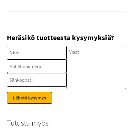
Heräsikö tuotteesta kysymyksiä?
Tutustu myös