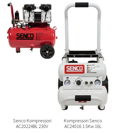
Senco Kompressori
Kompressori Senco
AC20224BL 230V
AC24016 1.5Kw 16L