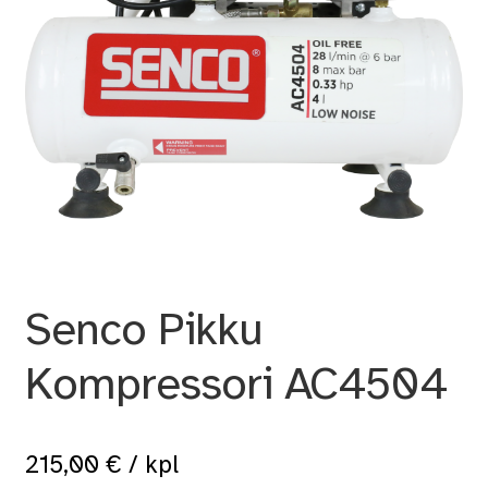
Senco Pikku
Kompressori AC4504
215,00
€
/ kpl