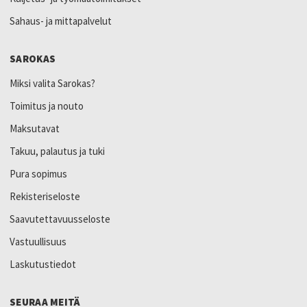
Sahaus- ja mittapalvelut
SAROKAS
Miksi valita Sarokas?
Toimitus ja nouto
Maksutavat
Takuu, palautus ja tuki
Pura sopimus
Rekisteriseloste
Saavutettavuusseloste
Vastuullisuus
Laskutustiedot
SEURAA MEITÄ