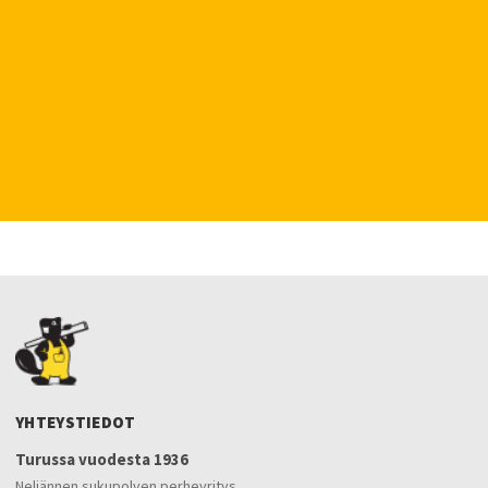
YHTEYSTIEDOT
Turussa vuodesta 1936
Neljännen sukupolven perheyritys