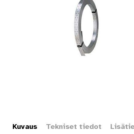
Kuvaus
Tekniset tiedot
Lisäti