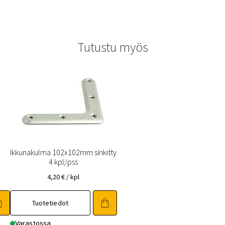
Tutustu myös
Ikkunakulma 102x102mm sinkitty
4 kpl/pss
4,20
€
/ kpl
Tuotetiedot
Varastossa