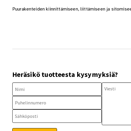
Puurakenteiden kiinnittämiseen, liittämiseen ja sitomis
Heräsikö tuotteesta kysymyksiä?