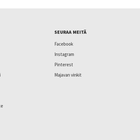
SEURAA MEITÄ
Facebook
Instagram
Pinterest
i
Majavan vinkit
te