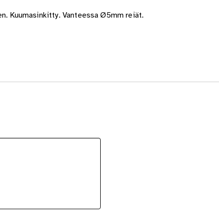
een. Kuumasinkitty. Vanteessa Ø5mm reiät.