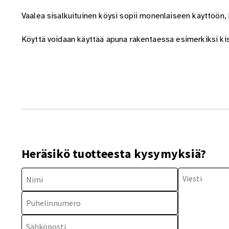
Vaalea sisalkuituinen köysi sopii monenlaiseen käyttöön, 
Köyttä voidaan käyttää apuna rakentaessa esimerkiksi ki
Heräsikö tuotteesta kysymyksiä?