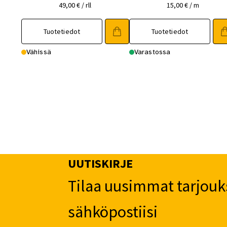
49,00
€
/ rll
15,00
€
/ m
Tuotetiedot
Tuotetiedot
Vähissä
Varastossa
UUTISKIRJE
Tilaa uusimmat tarjouk
sähköpostiisi