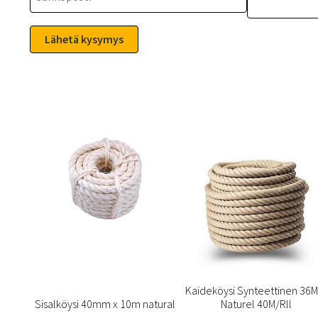
Kaideköysi Synteettinen 36
Sisalköysi 40mm x 10m natural
Naturel 40M/Rll