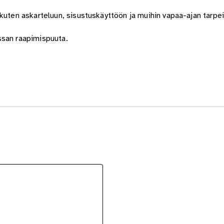
kuten askarteluun, sisustuskäyttöön ja muihin vapaa-ajan tarpei
ssan raapimispuuta.