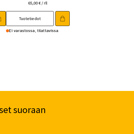
65,00
€
/ rll
Tuotetiedot
Ei varastossa, tilattavissa
set suoraan