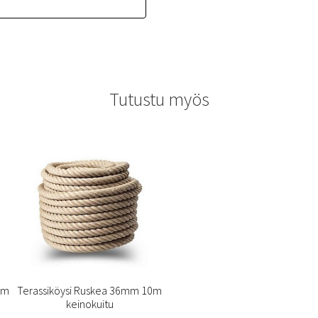
Tutustu myös
Mm
Terassiköysi Ruskea 36mm 10m
keinokuitu