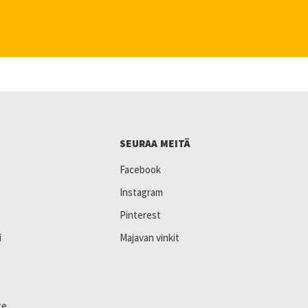
SEURAA MEITÄ
Facebook
Instagram
Pinterest
i
Majavan vinkit
te