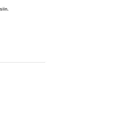
siin.