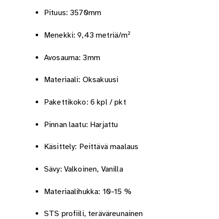
Pituus: 3570mm
Menekki: 9,43 metriä/m²
Avosauma: 3mm
Materiaali: Oksakuusi
Pakettikoko: 6 kpl / pkt
Pinnan laatu: Harjattu
Käsittely: Peittävä maalaus
Sävy: Valkoinen, Vanilla
Materiaalihukka: 10-15 %
STS profiili, teräväreunainen