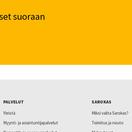
set suoraan
PALVELUT
SAROKAS
Yleistä
Miksi valita Sarokas?
Myynti- ja asiantuntijapalvelut
Toimitus ja nouto