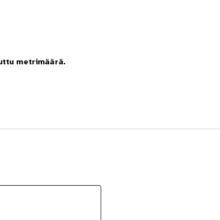
luttu metrimäärä.