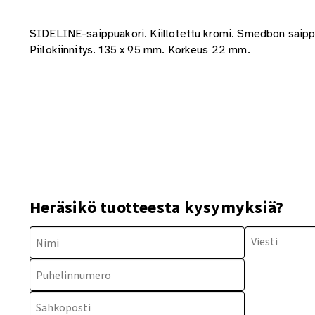
SIDELINE-saippuakori. Kiillotettu kromi. Smedbon saippu
Piilokiinnitys. 135 x 95 mm. Korkeus 22 mm.
Heräsikö tuotteesta kysymyksiä?