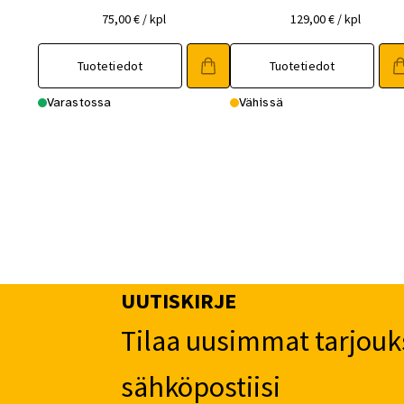
75,00
€
/ kpl
129,00
€
/ kpl
Tuotetiedot
Tuotetiedot
Varastossa
Vähissä
UUTISKIRJE
Tilaa uusimmat tarjouk
sähköpostiisi