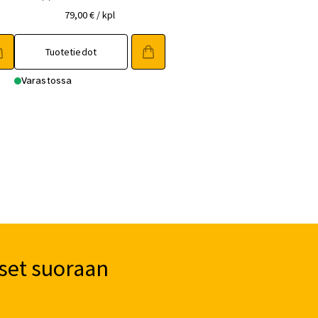
79,00
€
/ kpl
Tuotetiedot
Varastossa
set suoraan