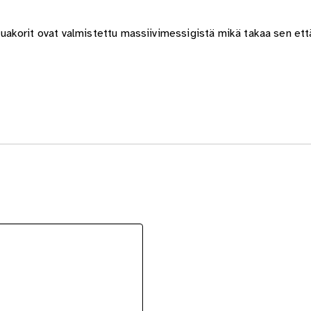
akorit ovat valmistettu massiivimessigistä mikä takaa sen että