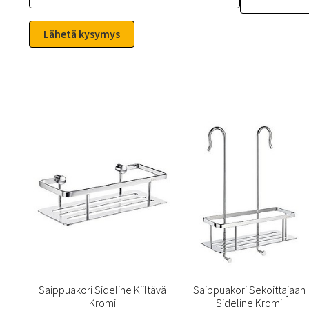
Saippuakori Sideline Kiiltävä
Saippuakori Sekoittajaan
Kromi
Sideline Kromi