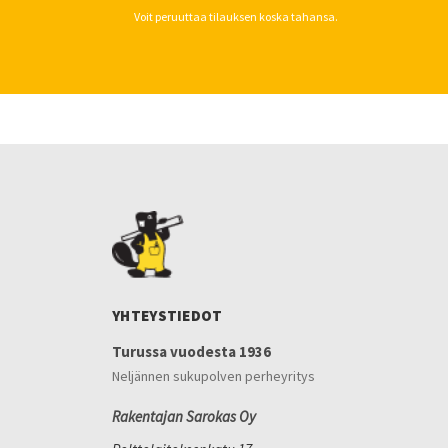
Voit peruuttaa tilauksen koska tahansa.
YHTEYSTIEDOT
Turussa vuodesta 1936
Neljännen sukupolven perheyritys
Rakentajan Sarokas Oy