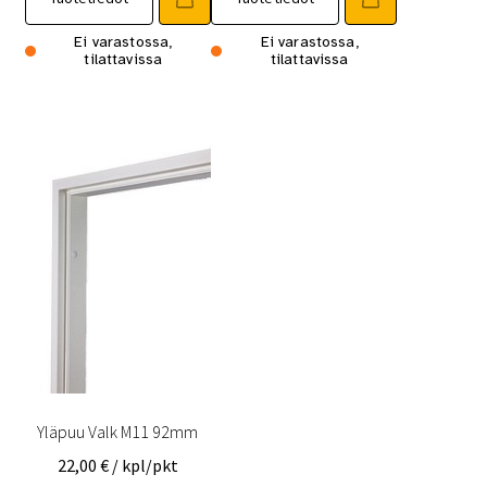
Ei varastossa,
Ei varastossa,
tilattavissa
tilattavissa
Yläpuu Valk M11 92mm
22,00
€
/ kpl/pkt