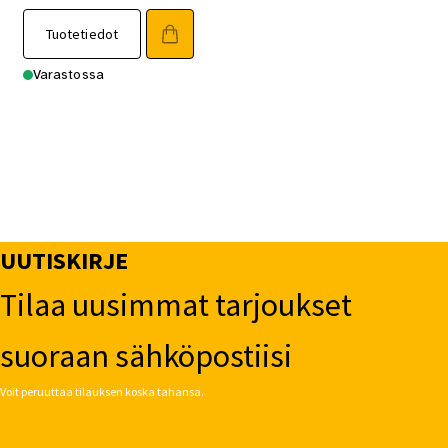
Tuotetiedot
Varastossa
UUTISKIRJE
Tilaa uusimmat tarjoukset
suoraan sähköpostiisi
Voit peruuttaa tilauksen koska tahansa.