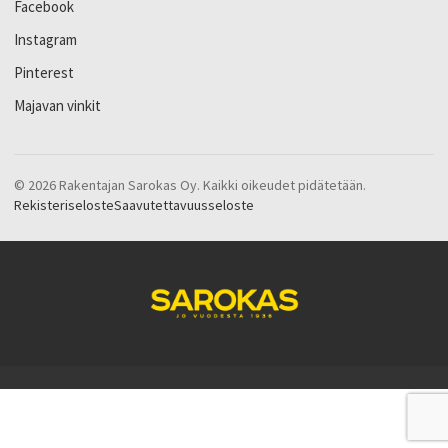
Facebook
Instagram
Pinterest
Majavan vinkit
© 2026 Rakentajan Sarokas Oy. Kaikki oikeudet pidätetään.
Rekisteriseloste
Saavutettavuusseloste