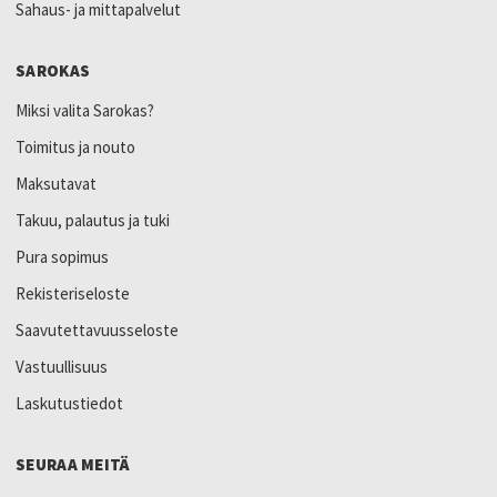
Sahaus- ja mittapalvelut
SAROKAS
Miksi valita Sarokas?
Toimitus ja nouto
Maksutavat
Takuu, palautus ja tuki
Pura sopimus
Rekisteriseloste
Saavutettavuusseloste
Vastuullisuus
Laskutustiedot
SEURAA MEITÄ