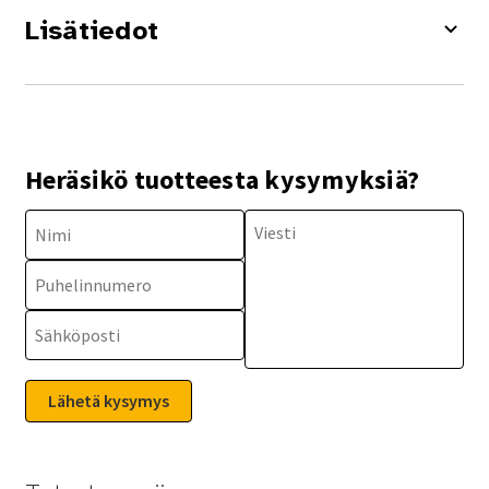
Lisätiedot
Heräsikö tuotteesta kysymyksiä?