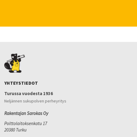
YHTEYSTIEDOT
Turussa vuodesta 1936
Neljännen sukupolven perheyritys
Rakentajan Sarokas Oy
Polttolaitoksenkatu 17
20380 Turku