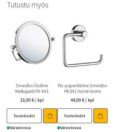
Tutustu myös
Smedbo Outline
Wc-paperiteline Smedbo
Matkapeili FK 443
HK341 home kromi
10,00
€
/ kpl
44,00
€
/ kpl
Tuotetiedot
Tuotetiedot
Varastossa
Varastossa