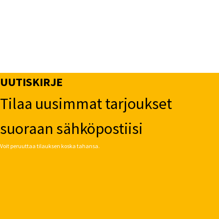
UUTISKIRJE
Tilaa uusimmat tarjoukset
suoraan sähköpostiisi
Voit peruuttaa tilauksen koska tahansa.