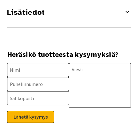
Lisätiedot
Heräsikö tuotteesta kysymyksiä?