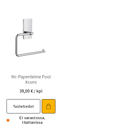
Wc-Paperiteline Pool
Kromi
39,00
€
/ kpl
Tuotetiedot
Ei varastossa,
tilattavissa