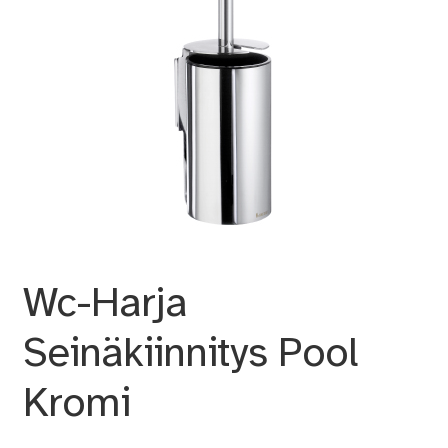
Wc-Harja
Seinäkiinnitys Pool
Kromi