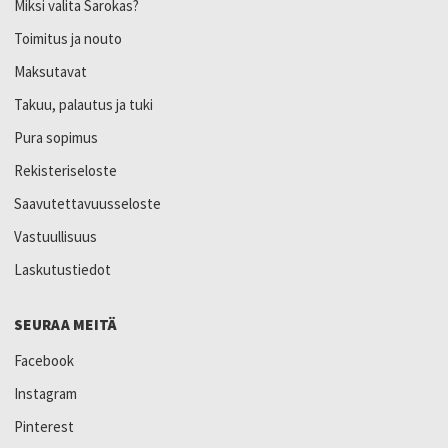
Miksi valita Sarokas?
Toimitus ja nouto
Maksutavat
Takuu, palautus ja tuki
Pura sopimus
Rekisteriseloste
Saavutettavuusseloste
Vastuullisuus
Laskutustiedot
SEURAA MEITÄ
Facebook
Instagram
Pinterest