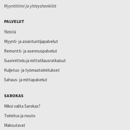
Myyntitiimi ja yhteyshenkilöt
PALVELUT
Yleistä
Myynti- ja asiantuntijapalvelut
Remontti- ja asennuspalvelut
Suunnittelu ja mittatilausratkaisut
Kuljetus- ja työmaatoimitukset
Sahaus- ja mittapalvelut
SAROKAS
Miksi valita Sarokas?
Toimitus ja nouto
Maksutavat