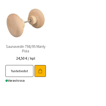
Saunavedin 798/95 Mänty
Pisla
24,50
€
/ kpl
Tuotetiedot
Varastossa