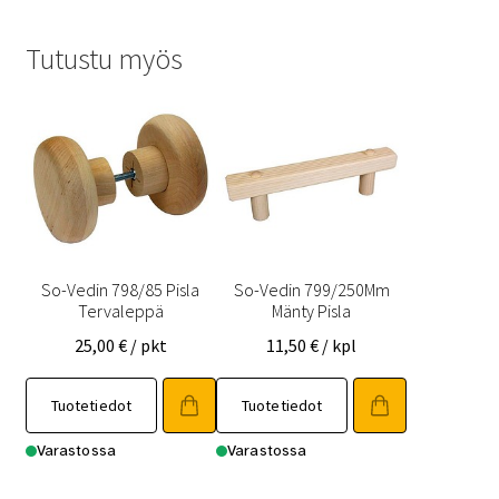
Tutustu myös
So-Vedin 798/85 Pisla
So-Vedin 799/250Mm
Tervaleppä
Mänty Pisla
25,00
€
/ pkt
11,50
€
/ kpl
Tuotetiedot
Tuotetiedot
Varastossa
Varastossa