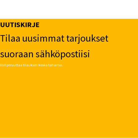
UUTISKIRJE
Tilaa uusimmat tarjoukset
suoraan sähköpostiisi
Voit peruuttaa tilauksen koska tahansa.