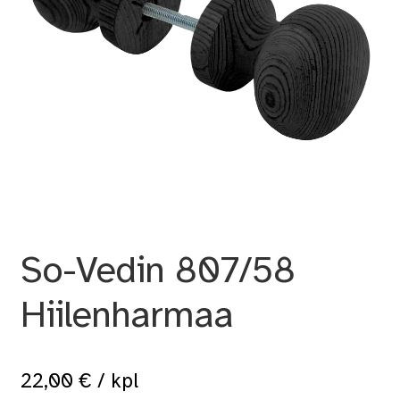
So-Vedin 807/58
Hiilenharmaa
22,00
€
/ kpl