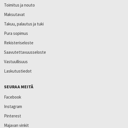
Toimitus ja nouto
Maksutavat
Takuu, palautus ja tuki
Pura sopimus
Rekisteriseloste
Saavutettavuusseloste
Vastuullisuus
Laskutustiedot
SEURAA MEITÄ
Facebook
Instagram
Pinterest
Majavan vinkit