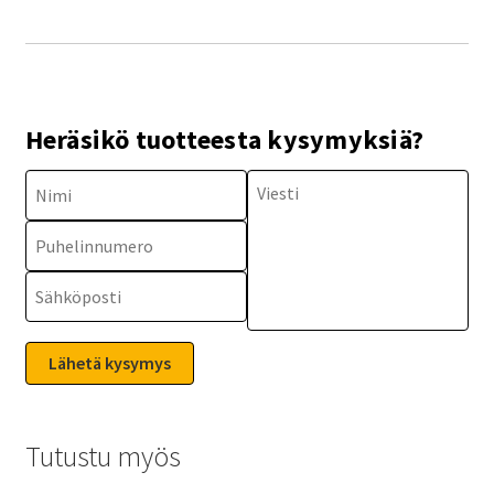
Heräsikö tuotteesta kysymyksiä?
Tutustu myös