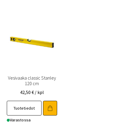
Vesivaaka classic Stanley
120 cm
42,50
€
/ kpl
Tuotetiedot
Varastossa