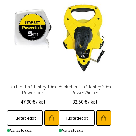
Rullamitta Stanley 10m
Avokelamitta Stanley 30m
Powerlock
PowerWinder
47,90
€
/ kpl
32,50
€
/ kpl
Tuotetiedot
Tuotetiedot
Varastossa
Varastossa