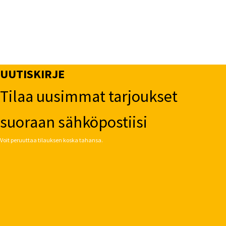
UUTISKIRJE
Tilaa uusimmat tarjoukset
suoraan sähköpostiisi
Voit peruuttaa tilauksen koska tahansa.