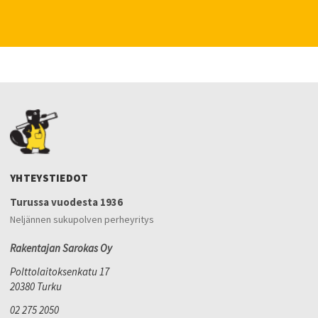
YHTEYSTIEDOT
Turussa vuodesta 1936
Neljännen sukupolven perheyritys
Rakentajan Sarokas Oy
Polttolaitoksenkatu 17
20380 Turku
02 275 2050