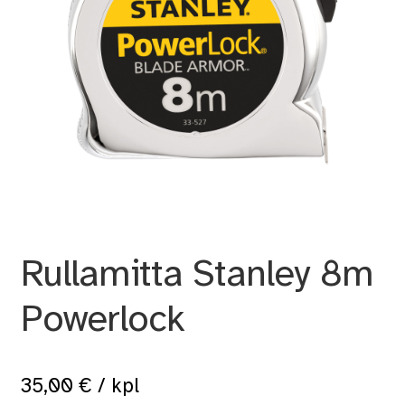
Rullamitta Stanley 8m
Powerlock
35,00
€
/ kpl