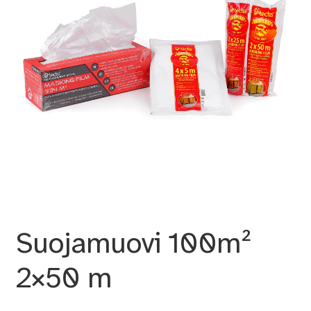
Suojamuovi 100m²
2×50 m