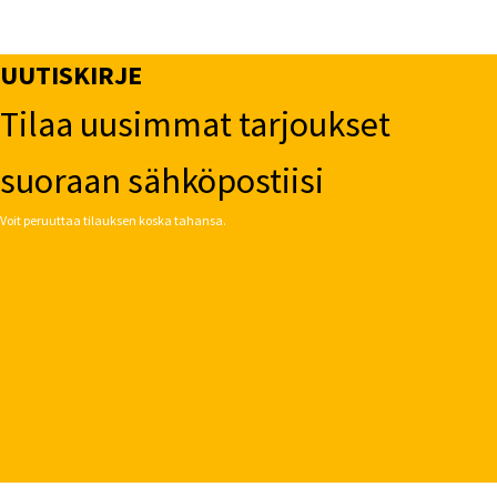
UUTISKIRJE
Tilaa uusimmat tarjoukset
suoraan sähköpostiisi
Voit peruuttaa tilauksen koska tahansa.