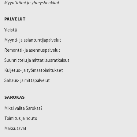
Myyntitiimi ja yhteyshenkilöt
PALVELUT
Yleistä
Myynti- ja asiantuntijapalvelut
Remontti- ja asennuspalvelut
Suunnittelu ja mittatilausratkaisut
Kuljetus- ja työmaatoimitukset
Sahaus- ja mittapalvelut
SAROKAS
Miksi valita Sarokas?
Toimitus ja nouto
Maksutavat