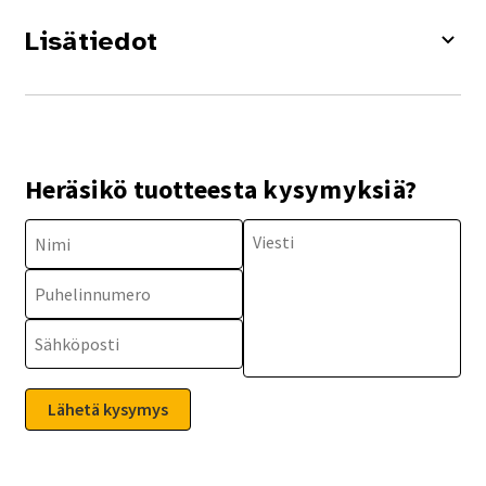
Lisätiedot
Heräsikö tuotteesta kysymyksiä?