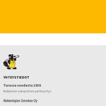
YHTEYSTIEDOT
Turussa vuodesta 1936
Neljännen sukupolven perheyritys
Rakentajan Sarokas Oy