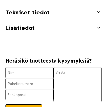
Tekniset tiedot
Lisätiedot
Heräsikö tuotteesta kysymyksiä?