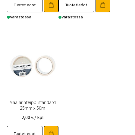
Tuotetiedot
Tuotetiedot
Varastossa
Varastossa
Maalarinteippi standard
25mm x 50m
2,00
€
/ kpl
Tuotetiedot