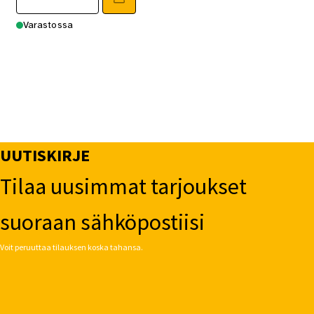
Varastossa
UUTISKIRJE
Tilaa uusimmat tarjoukset
suoraan sähköpostiisi
Voit peruuttaa tilauksen koska tahansa.