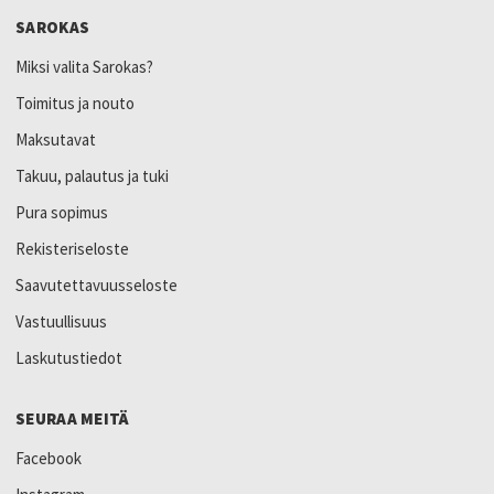
SAROKAS
Miksi valita Sarokas?
Toimitus ja nouto
Maksutavat
Takuu, palautus ja tuki
Pura sopimus
Rekisteriseloste
Saavutettavuusseloste
Vastuullisuus
Laskutustiedot
SEURAA MEITÄ
Facebook