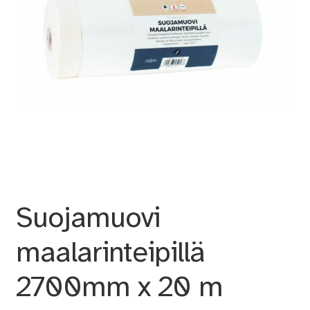
Suojamuovi
maalarinteipillä
2700mm x 20 m