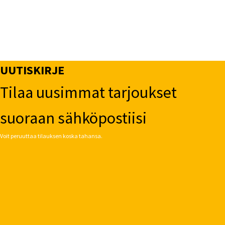
UUTISKIRJE
Tilaa uusimmat tarjoukset
suoraan sähköpostiisi
Voit peruuttaa tilauksen koska tahansa.