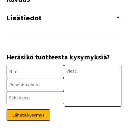
Lisätiedot
Heräsikö tuotteesta kysymyksiä?