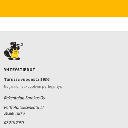
YHTEYSTIEDOT
Turussa vuodesta 1936
Neljännen sukupolven perheyritys
Rakentajan Sarokas Oy
Polttolaitoksenkatu 17
20380 Turku
02 275 2050