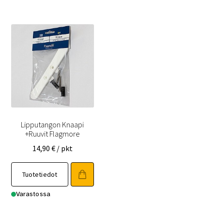
Lipputangon Knaapi
+Ruuvit Flagmore
14,90
€
/ pkt
Tuotetiedot
Varastossa