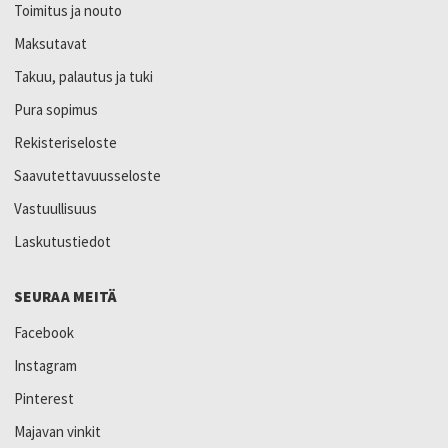
Toimitus ja nouto
Maksutavat
Takuu, palautus ja tuki
Pura sopimus
Rekisteriseloste
Saavutettavuusseloste
Vastuullisuus
Laskutustiedot
SEURAA MEITÄ
Facebook
Instagram
Pinterest
Majavan vinkit