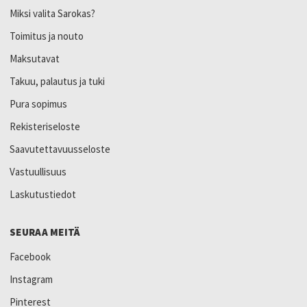
Miksi valita Sarokas?
Toimitus ja nouto
Maksutavat
Takuu, palautus ja tuki
Pura sopimus
Rekisteriseloste
Saavutettavuusseloste
Vastuullisuus
Laskutustiedot
SEURAA MEITÄ
Facebook
Instagram
Pinterest