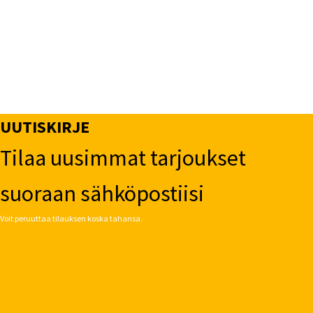
UUTISKIRJE
Tilaa uusimmat tarjoukset
suoraan sähköpostiisi
Voit peruuttaa tilauksen koska tahansa.