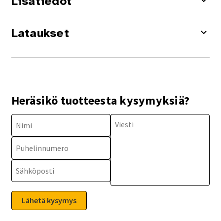
Lisätiedot
Lataukset
Heräsikö tuotteesta kysymyksiä?