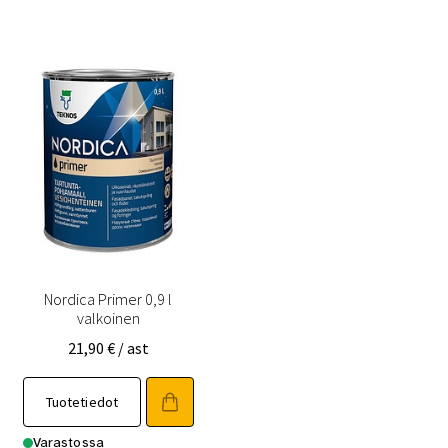
Nordica Primer 0,9 l
valkoinen
21,90
€
/ ast
Tuotetiedot
Varastossa