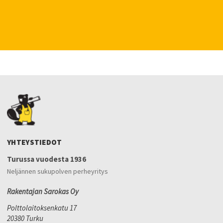
YHTEYSTIEDOT
Turussa vuodesta 1936
Neljännen sukupolven perheyritys
Rakentajan Sarokas Oy
Polttolaitoksenkatu 17
20380 Turku