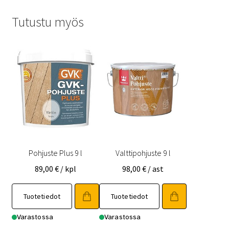
Tutustu myös
Pohjuste Plus 9 l
Valttipohjuste 9 l
89,00
€
/ kpl
98,00
€
/ ast
Tuotetiedot
Tuotetiedot
Varastossa
Varastossa