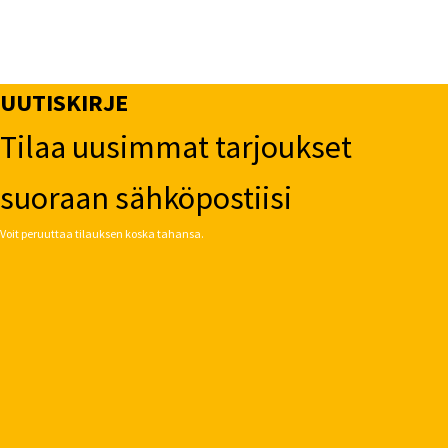
UUTISKIRJE
Tilaa uusimmat tarjoukset
suoraan sähköpostiisi
Voit peruuttaa tilauksen koska tahansa.