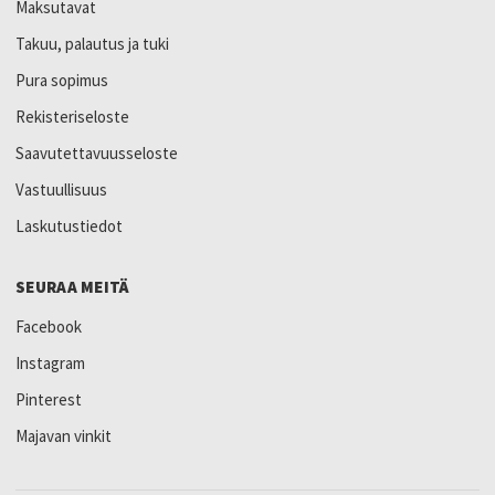
Maksutavat
Takuu, palautus ja tuki
Pura sopimus
Rekisteriseloste
Saavutettavuusseloste
Vastuullisuus
Laskutustiedot
SEURAA MEITÄ
Facebook
Instagram
Pinterest
Majavan vinkit