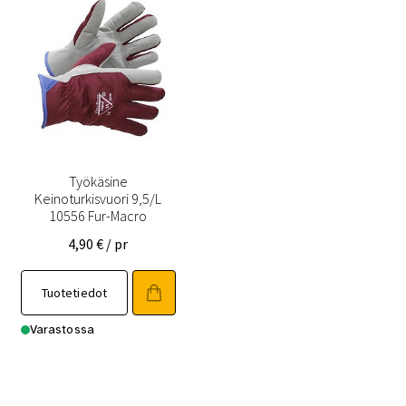
Työkäsine
Keinoturkisvuori 9,5/L
10556 Fur-Macro
4,90
€
/ pr
Tuotetiedot
Varastossa