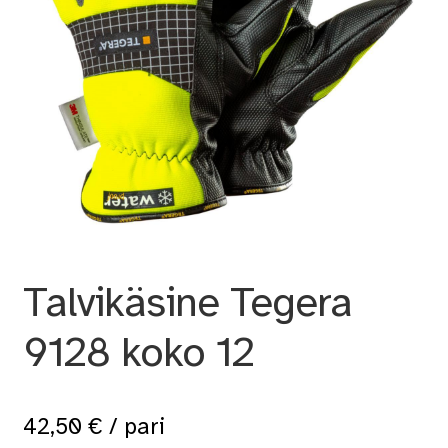
Talvikäsine Tegera
9128 koko 12
42,50
€
/ pari