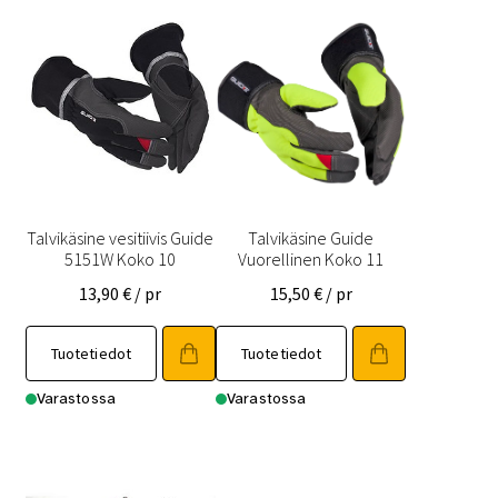
Talvikäsine vesitiivis Guide
Talvikäsine Guide
5151W Koko 10
Vuorellinen Koko 11
13,90
€
/ pr
15,50
€
/ pr
Tuotetiedot
Tuotetiedot
Varastossa
Varastossa