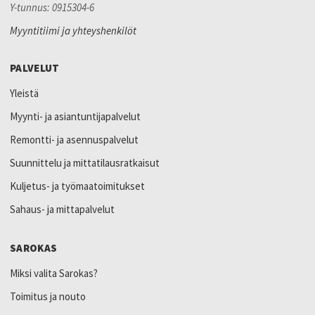
Y-tunnus: 0915304-6
Myyntitiimi ja yhteyshenkilöt
PALVELUT
Yleistä
Myynti- ja asiantuntijapalvelut
Remontti- ja asennuspalvelut
Suunnittelu ja mittatilausratkaisut
Kuljetus- ja työmaatoimitukset
Sahaus- ja mittapalvelut
SAROKAS
Miksi valita Sarokas?
Toimitus ja nouto