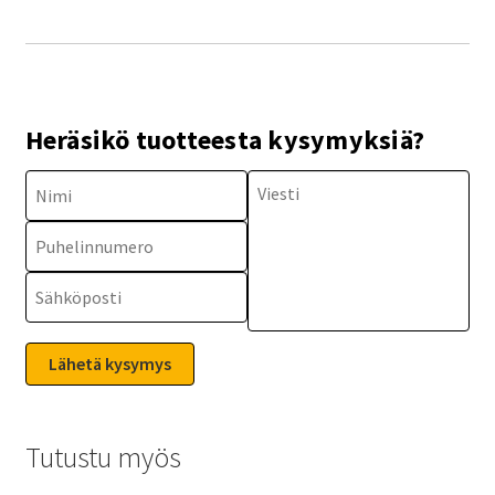
Heräsikö tuotteesta kysymyksiä?
Tutustu myös