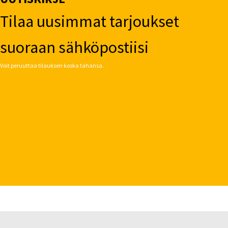
Tilaa uusimmat tarjoukset
suoraan sähköpostiisi
Voit peruuttaa tilauksen koska tahansa.