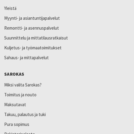
Yleistä
Myynti- ja asiantuntijapalvelut
Remontti- ja asennuspalvelut
Suunnittelu ja mittatilausratkaisut
Kuljetus- ja työmaatoimitukset
Sahaus- ja mittapalvelut
SAROKAS
Miksi valita Sarokas?
Toimitus ja nouto
Maksutavat
Takuu, palautus ja tuki
Pura sopimus