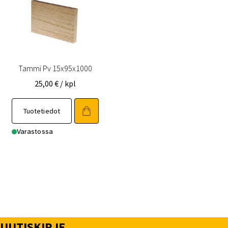
Tammi Pv 15x95x1000
25,00
€
/ kpl
Tuotetiedot
Varastossa
UUTISKIRJE