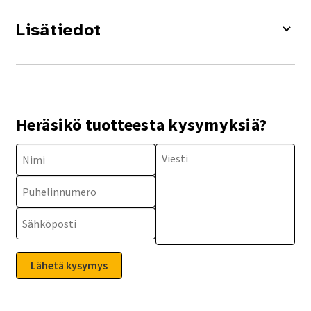
Lisätiedot
Heräsikö tuotteesta kysymyksiä?