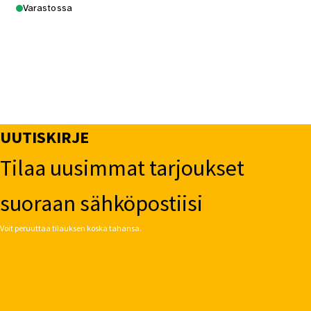
Varastossa
UUTISKIRJE
Tilaa uusimmat tarjoukset
suoraan sähköpostiisi
Voit peruuttaa tilauksen koska tahansa.