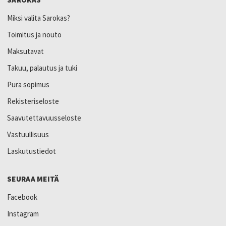
Miksi valita Sarokas?
Toimitus ja nouto
Maksutavat
Takuu, palautus ja tuki
Pura sopimus
Rekisteriseloste
Saavutettavuusseloste
Vastuullisuus
Laskutustiedot
SEURAA MEITÄ
Facebook
Instagram