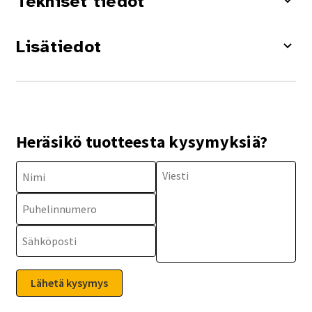
Tekniset tiedot
Lisätiedot
Heräsikö tuotteesta kysymyksiä?