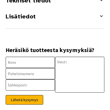
Tekniset tiedot
Lisätiedot
Heräsikö tuotteesta kysymyksiä?