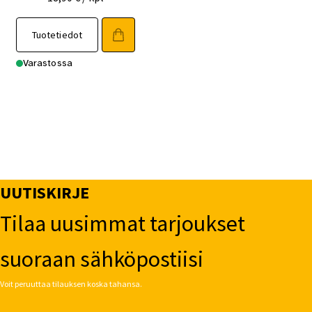
Tuotetiedot
Varastossa
UUTISKIRJE
Tilaa uusimmat tarjoukset
suoraan sähköpostiisi
Voit peruuttaa tilauksen koska tahansa.