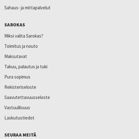
Sahaus- ja mittapalvelut
SAROKAS
Miksi valita Sarokas?
Toimitus ja nouto
Maksutavat
Takuu, palautus ja tuki
Pura sopimus
Rekisteriseloste
Saavutettavuusseloste
Vastuullisuus
Laskutustiedot
SEURAA MEITÄ