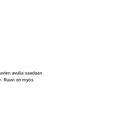
uvien avulla saadaan
e. Ruuvi on myös