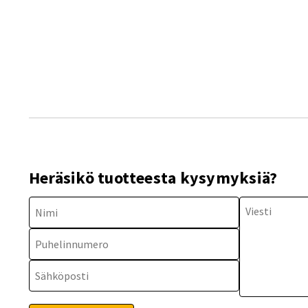
Heräsikö tuotteesta kysymyksiä?