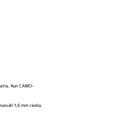
amatta. Kun CAMO-
usväli 1,6 mm raolla.