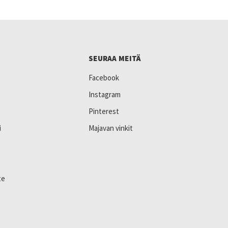
SEURAA MEITÄ
Facebook
Instagram
Pinterest
i
Majavan vinkit
te