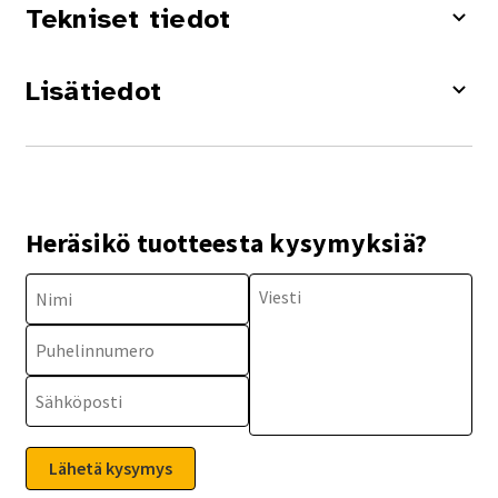
Tekniset tiedot
Lisätiedot
Heräsikö tuotteesta kysymyksiä?