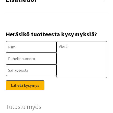
Heräsikö tuotteesta kysymyksiä?
Tutustu myös