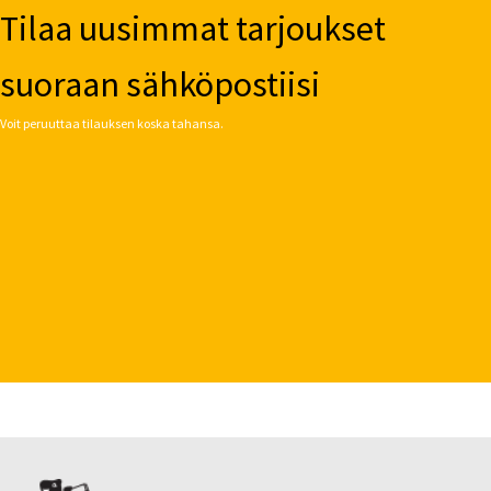
Tilaa uusimmat tarjoukset
suoraan sähköpostiisi
Voit peruuttaa tilauksen koska tahansa.