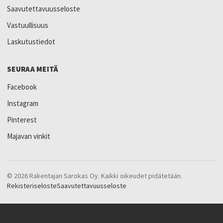
Saavutettavuusseloste
Vastuullisuus
Laskutustiedot
SEURAA MEITÄ
Facebook
Instagram
Pinterest
Majavan vinkit
© 2026 Rakentajan Sarokas Oy. Kaikki oikeudet pidätetään.
Rekisteriseloste
Saavutettavuusseloste