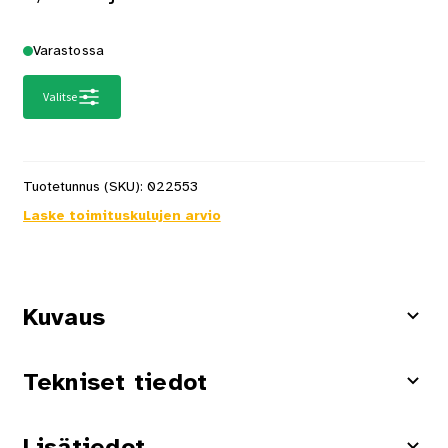
Varastossa
Valitse
Tuotetunnus (SKU):
022553
Laske toimituskulujen arvio
Kuvaus
Tekniset tiedot
Lisätiedot