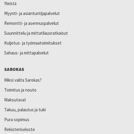
Yleistä
Myynti- ja asiantuntijapalvelut
Remontti- ja asennuspalvelut
Suunnittelu ja mittatilausratkaisut
Kuljetus- ja työmaatoimitukset
Sahaus- ja mittapalvelut
SAROKAS
Miksi valita Sarokas?
Toimitus ja nouto
Maksutavat
Takuu, palautus ja tuki
Pura sopimus
Rekisteriseloste