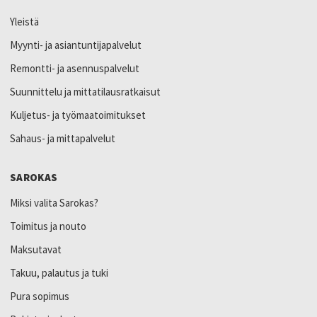
Yleistä
Myynti- ja asiantuntijapalvelut
Remontti- ja asennuspalvelut
Suunnittelu ja mittatilausratkaisut
Kuljetus- ja työmaatoimitukset
Sahaus- ja mittapalvelut
SAROKAS
Miksi valita Sarokas?
Toimitus ja nouto
Maksutavat
Takuu, palautus ja tuki
Pura sopimus