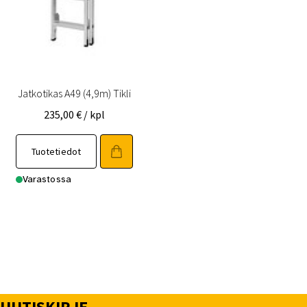
Jatkotikas A49 (4,9m) Tikli
235,00
€
/ kpl
Tuotetiedot
Varastossa
UUTISKIRJE