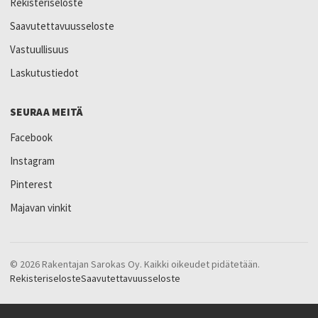
Rekisteriseloste
Saavutettavuusseloste
Vastuullisuus
Laskutustiedot
SEURAA MEITÄ
Facebook
Instagram
Pinterest
Majavan vinkit
© 2026 Rakentajan Sarokas Oy. Kaikki oikeudet pidätetään.
Rekisteriseloste
Saavutettavuusseloste