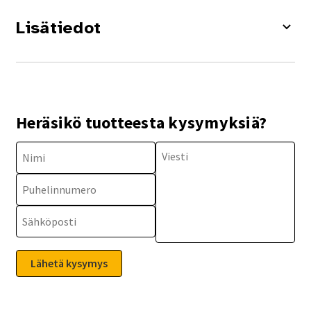
Lisätiedot
Heräsikö tuotteesta kysymyksiä?