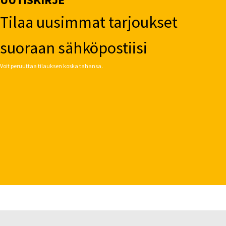
Tilaa uusimmat tarjoukset
suoraan sähköpostiisi
Voit peruuttaa tilauksen koska tahansa.