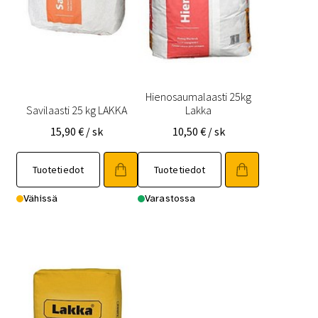
Hienosaumalaasti 25kg
Savilaasti 25 kg LAKKA
Lakka
15,90
€
/ sk
10,50
€
/ sk
Tuotetiedot
Tuotetiedot
Vähissä
Varastossa