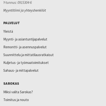
Y-tunnus: 0915304-6
Myyntitiimi ja yhteyshenkilöt
PALVELUT
Yleistä
Myynti- ja asiantuntijapalvelut
Remontti- ja asennuspalvelut
Suunnittelu ja mittatilausratkaisut
Kuljetus- ja työmaatoimitukset
Sahaus- ja mittapalvelut
SAROKAS
Miksi valita Sarokas?
Toimitus ja nouto