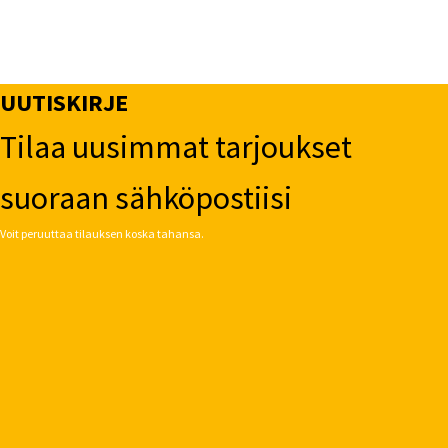
UUTISKIRJE
Tilaa uusimmat tarjoukset
suoraan sähköpostiisi
Voit peruuttaa tilauksen koska tahansa.