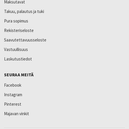
Maksutavat
Takuu, palautus ja tuki
Pura sopimus
Rekisteriseloste
Saavutettavuusseloste
Vastuullisuus
Laskutustiedot
SEURAA MEITÄ
Facebook
Instagram
Pinterest
Majavan vinkit