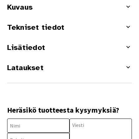
Kuvaus
Tekniset tiedot
Lisätiedot
Lataukset
Heräsikö tuotteesta kysymyksiä?