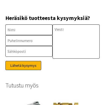
Heräsikö tuotteesta kysymyksiä?
Tutustu myös