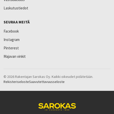
Laskutustiedot
SEURAA MEITÄ
Facebook
Instagram
Pinterest
Majavan vinkit
© 2026 Rakentajan Sarokas Oy. Kaikki oikeudet pidätetään.
Rekisteriseloste
Saavutettavuusseloste