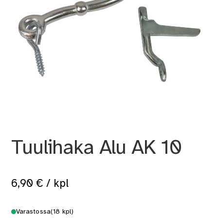
Tuulihaka Alu AK 10
6,90
€
/ kpl
Varastossa
(18 kpl)