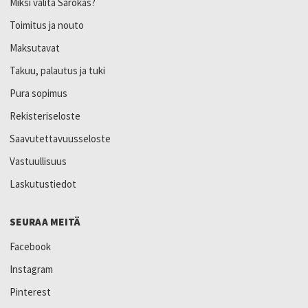
Miksi valita Sarokas?
Toimitus ja nouto
Maksutavat
Takuu, palautus ja tuki
Pura sopimus
Rekisteriseloste
Saavutettavuusseloste
Vastuullisuus
Laskutustiedot
SEURAA MEITÄ
Facebook
Instagram
Pinterest