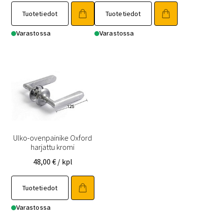
Tuotetiedot
Tuotetiedot
Varastossa
Varastossa
Ulko-ovenpainike Oxford
harjattu kromi
48,00
€
/ kpl
Tuotetiedot
Varastossa