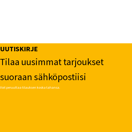
UUTISKIRJE
Tilaa uusimmat tarjoukset
suoraan sähköpostiisi
Voit peruuttaa tilauksen koska tahansa.