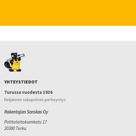
YHTEYSTIEDOT
Turussa vuodesta 1936
Neljännen sukupolven perheyritys
Rakentajan Sarokas Oy
Polttolaitoksenkatu 17
20380 Turku