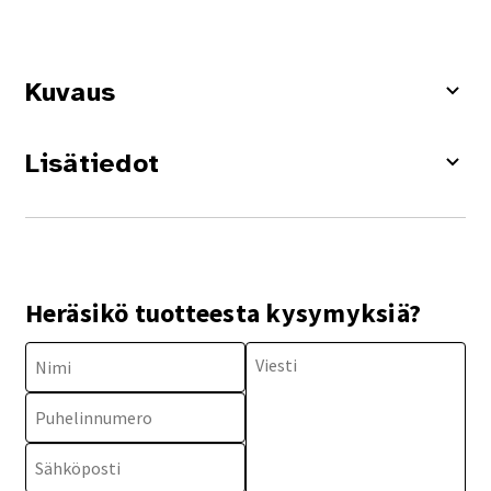
Kuvaus
Lisätiedot
Heräsikö tuotteesta kysymyksiä?