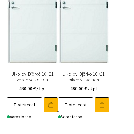
Ulko-ovi Björkö 10×21
Ulko-ovi Björkö 10×21
vasen valkoinen
oikea valkoinen
480,00
€
/ kpl
480,00
€
/ kpl
Tuotetiedot
Tuotetiedot
Varastossa
Varastossa