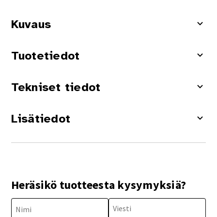
Kuvaus
Tuotetiedot
Tekniset tiedot
Lisätiedot
Heräsikö tuotteesta kysymyksiä?