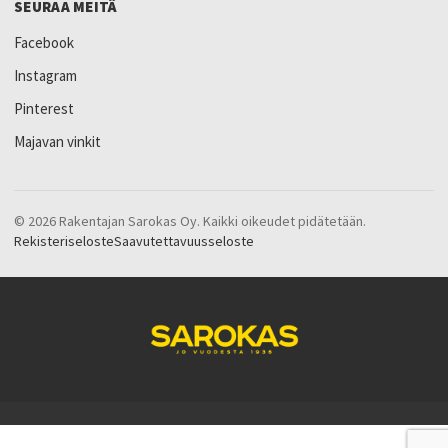
SEURAA MEITÄ
Facebook
Instagram
Pinterest
Majavan vinkit
© 2026 Rakentajan Sarokas Oy. Kaikki oikeudet pidätetään.
Rekisteriseloste
Saavutettavuusseloste