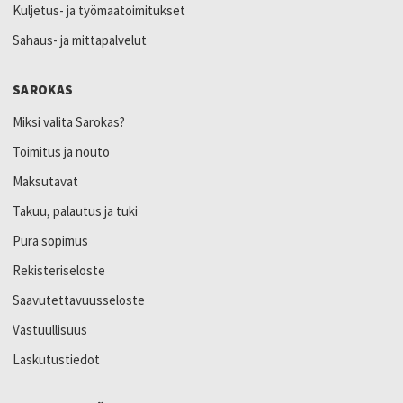
Kuljetus- ja työmaatoimitukset
Sahaus- ja mittapalvelut
SAROKAS
Miksi valita Sarokas?
Toimitus ja nouto
Maksutavat
Takuu, palautus ja tuki
Pura sopimus
Rekisteriseloste
Saavutettavuusseloste
Vastuullisuus
Laskutustiedot