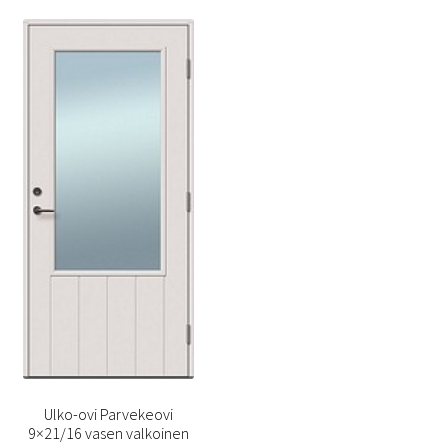
Ulko-ovi Parvekeovi
9×21/16 vasen valkoinen