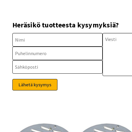
Heräsikö tuotteesta kysymyksiä?