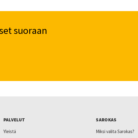
set suoraan
PALVELUT
SAROKAS
Yleistä
Miksi valita Sarokas?