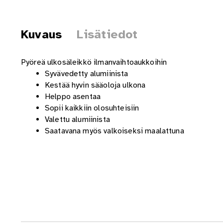
Kuvaus
Lisätiedot
Pyöreä ulkosäleikkö ilmanvaihtoaukkoihin
Syvävedetty alumiinista
Kestää hyvin sääoloja ulkona
Helppo asentaa
Sopii kaikkiin olosuhteisiin
Valettu alumiinista
Saatavana myös valkoiseksi maalattuna