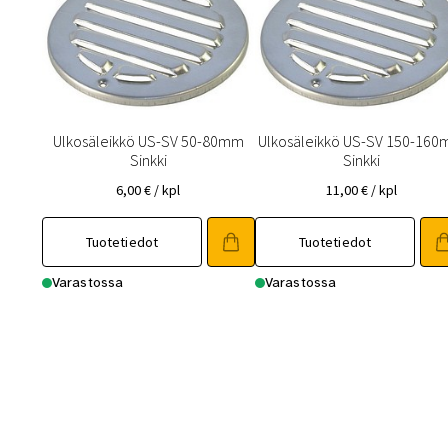
Ulkosäleikkö US-SV 50-80mm
Ulkosäleikkö US-SV 150-16
Sinkki
Sinkki
6,00
€
/ kpl
11,00
€
/ kpl
Tuotetiedot
Tuotetiedot
Varastossa
Varastossa