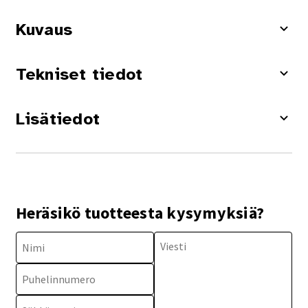
Kuvaus
Tekniset tiedot
Lisätiedot
Heräsikö tuotteesta kysymyksiä?