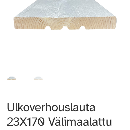
Ulkoverhouslauta
23X170 Välimaalattu