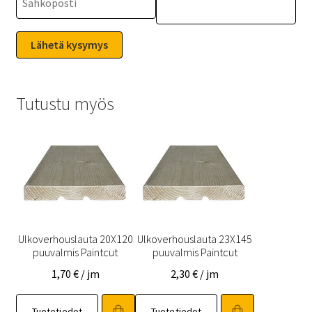
Tutustu myös
Ulkoverhouslauta 20X120
Ulkoverhouslauta 23X145
puuvalmis Paintcut
puuvalmis Paintcut
1,70
€
/ jm
2,30
€
/ jm
Tuotetiedot
Tuotetiedot