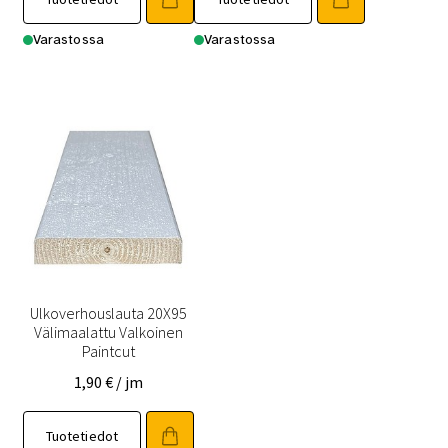
Varastossa
Varastossa
Ulkoverhouslauta 20X95
Välimaalattu Valkoinen
Paintcut
1,90
€
/ jm
Tuotetiedot