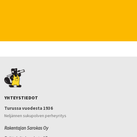
YHTEYSTIEDOT
Turussa vuodesta 1936
Neljännen sukupolven perheyritys
Rakentajan Sarokas Oy