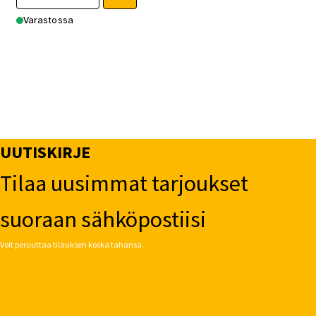
Varastossa
UUTISKIRJE
Tilaa uusimmat tarjoukset
suoraan sähköpostiisi
Voit peruuttaa tilauksen koska tahansa.