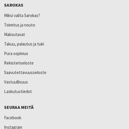
SAROKAS
Miksi valita Sarokas?
Toimitus ja nouto
Maksutavat
Takuu, palautus ja tuki
Pura sopimus
Rekisteriseloste
Saavutettavuusseloste
Vastuullisuus
Laskutustiedot
SEURAA MEITÄ
Facebook
Instagram