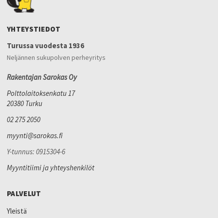
YHTEYSTIEDOT
Turussa vuodesta 1936
Neljännen sukupolven perheyritys
Rakentajan Sarokas Oy
Polttolaitoksenkatu 17
20380 Turku
02 275 2050
myynti@sarokas.fi
Y-tunnus: 0915304-6
Myyntitiimi ja yhteyshenkilöt
PALVELUT
Yleistä