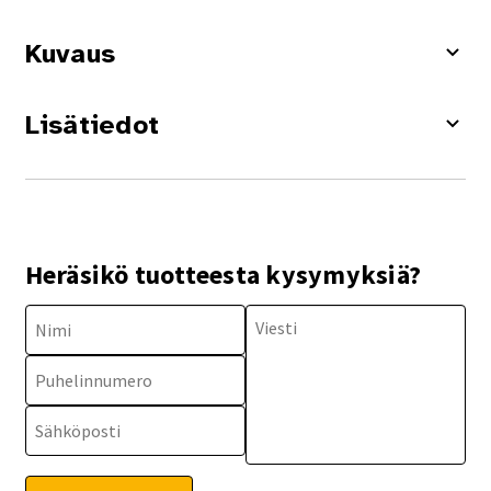
Kuvaus
Lisätiedot
Heräsikö tuotteesta kysymyksiä?