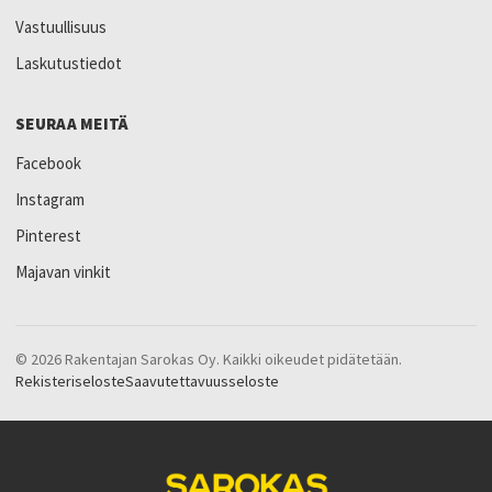
Vastuullisuus
Laskutustiedot
SEURAA MEITÄ
Facebook
Instagram
Pinterest
Majavan vinkit
© 2026 Rakentajan Sarokas Oy. Kaikki oikeudet pidätetään.
Rekisteriseloste
Saavutettavuusseloste