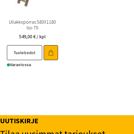
Ullakkoporras 580X1180
Iso-70
549,00
€
/ kpl
Tuotetiedot
Varastossa
UUTISKIRJE