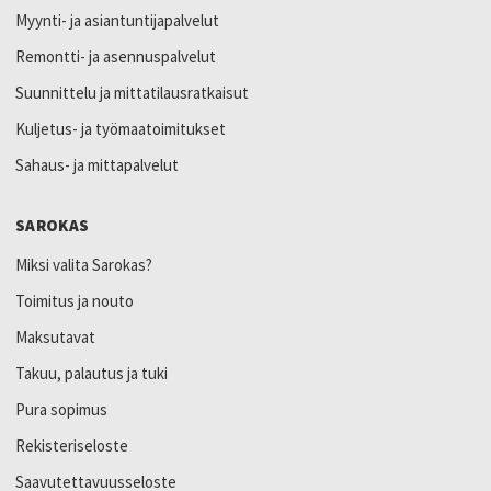
Myynti- ja asiantuntijapalvelut
Remontti- ja asennuspalvelut
Suunnittelu ja mittatilausratkaisut
Kuljetus- ja työmaatoimitukset
Sahaus- ja mittapalvelut
SAROKAS
Miksi valita Sarokas?
Toimitus ja nouto
Maksutavat
Takuu, palautus ja tuki
Pura sopimus
Rekisteriseloste
Saavutettavuusseloste