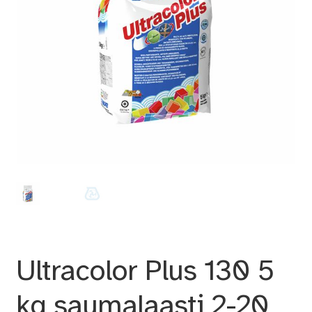
Ultracolor Plus 130 5
kg saumalaasti 2-20