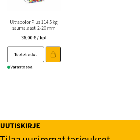
Ultracolor Plus 114 5 kg
saumalaasti 2-20 mm
36,00
€
/ kpl
Tuotetiedot
Varastossa
UUTISKIRJE
Tilaa uusimmat tarjoukset