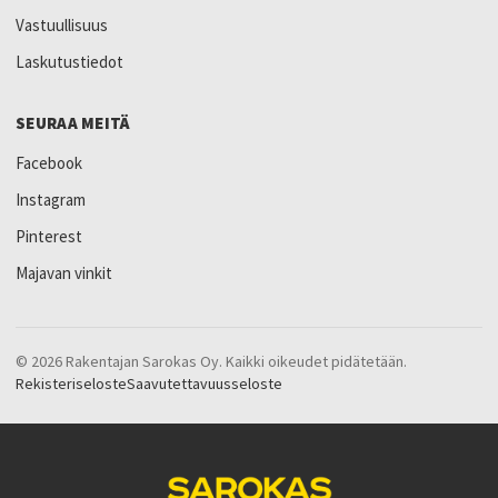
Vastuullisuus
Laskutustiedot
SEURAA MEITÄ
Facebook
Instagram
Pinterest
Majavan vinkit
© 2026 Rakentajan Sarokas Oy. Kaikki oikeudet pidätetään.
Rekisteriseloste
Saavutettavuusseloste