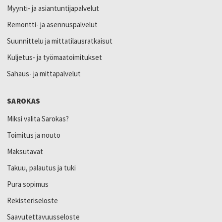
Myynti- ja asiantuntijapalvelut
Remontti- ja asennuspalvelut
Suunnittelu ja mittatilausratkaisut
Kuljetus- ja työmaatoimitukset
Sahaus- ja mittapalvelut
SAROKAS
Miksi valita Sarokas?
Toimitus ja nouto
Maksutavat
Takuu, palautus ja tuki
Pura sopimus
Rekisteriseloste
Saavutettavuusseloste