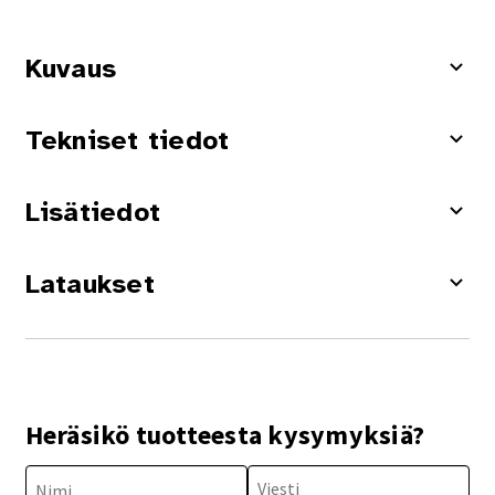
Kuvaus
Tekniset tiedot
Lisätiedot
Lataukset
Heräsikö tuotteesta kysymyksiä?