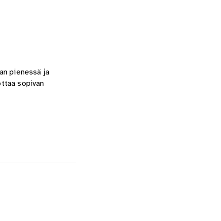
aan pienessä ja
ottaa sopivan