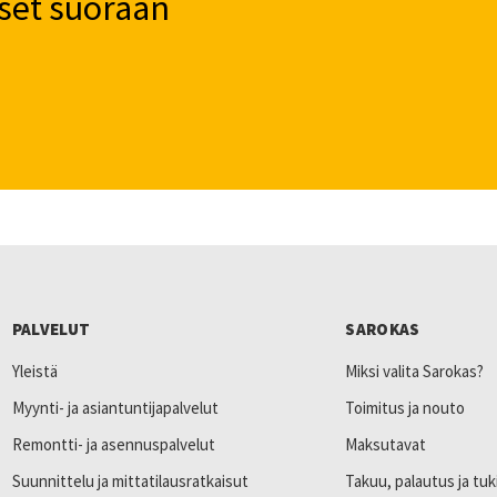
set suoraan
PALVELUT
SAROKAS
Yleistä
Miksi valita Sarokas?
Myynti- ja asiantuntijapalvelut
Toimitus ja nouto
Remontti- ja asennuspalvelut
Maksutavat
Suunnittelu ja mittatilausratkaisut
Takuu, palautus ja tuk