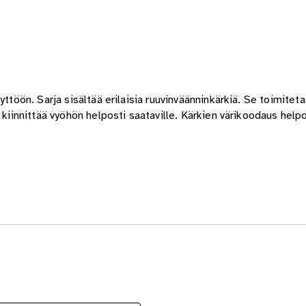
yttöön. Sarja sisältää erilaisia ruuvinväänninkärkiä. Se toimitet
 kiinnittää vyöhön helposti saataville. Kärkien värikoodaus help