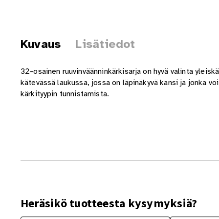
Kuvaus
Lisätiedot
32-osainen ruuvinväänninkärkisarja on hyvä valinta yleiskä
kätevässä laukussa, jossa on läpinäkyvä kansi ja jonka voi
kärkityypin tunnistamista.
Heräsikö tuotteesta kysymyksiä?