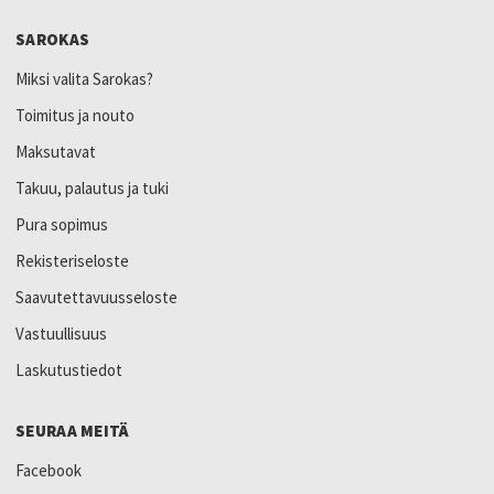
SAROKAS
Miksi valita Sarokas?
Toimitus ja nouto
Maksutavat
Takuu, palautus ja tuki
Pura sopimus
Rekisteriseloste
Saavutettavuusseloste
Vastuullisuus
Laskutustiedot
SEURAA MEITÄ
Facebook