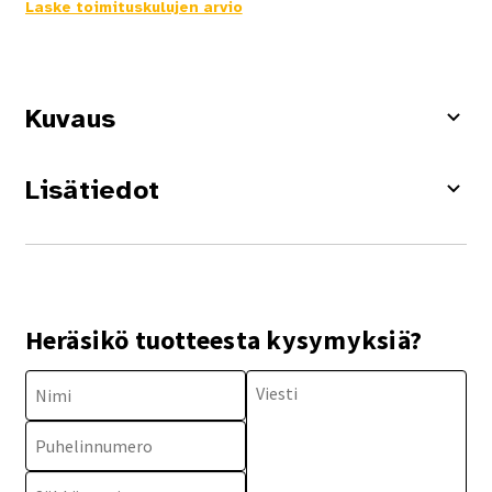
Laske toimituskulujen arvio
Kuvaus
Lisätiedot
Heräsikö tuotteesta kysymyksiä?