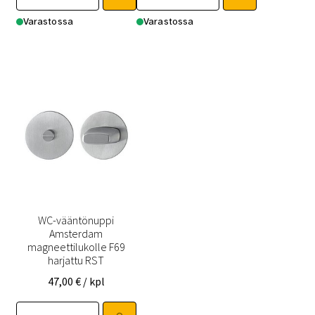
Varastossa
Varastossa
WC-vääntönuppi
Amsterdam
magneettilukolle F69
harjattu RST
47,00
€
/ kpl