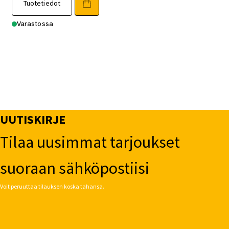
Tuotetiedot
Varastossa
UUTISKIRJE
Tilaa uusimmat tarjoukset
suoraan sähköpostiisi
Voit peruuttaa tilauksen koska tahansa.