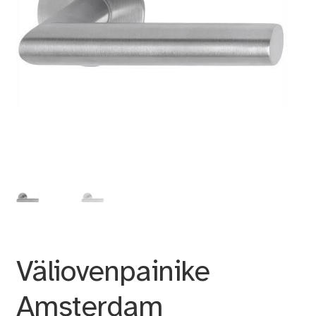
Väliovenpainike
Amsterdam