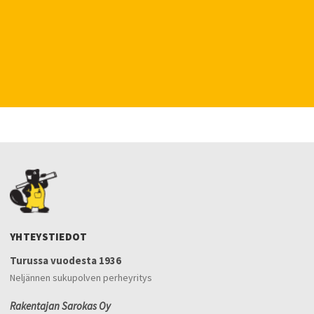
YHTEYSTIEDOT
Turussa vuodesta 1936
Neljännen sukupolven perheyritys
Rakentajan Sarokas Oy